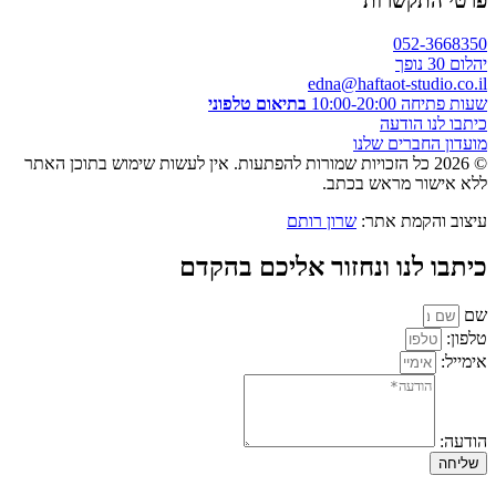
פרטי התקשרות
052-3668350
יהלום 30 נופך
edna@haftaot-studio.co.il
שעות פתיחה 10:00-20:00
בתיאום טלפוני
כיתבו לנו הודעה
מועדון החברים שלנו
© 2026 כל הזכויות שמורות להפתעות. אין לעשות שימוש בתוכן האתר
ללא אישור מראש בכתב.
עיצוב והקמת אתר:
שרון רותם
כיתבו לנו ונחזור אליכם בהקדם
שם
טלפון:
אימייל:
הודעה:
שליחה