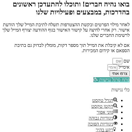
בואו נהיה חברים! ותוכלו להתעדכן ראשונים
בהדרכות, במבצעים ופעילויות שלנו
לאחר מילוי הפרטים ובקשת ההצטרפות תשלח לתיבת המייל שלך הודעת
אישור. רק אחרי לחיצה על קישור האישור בגוף ההודעה יצורף המייל שלך
לרשימת החברים שלנו.
אם לא קיבלת את המייל תוך מספר דקות, מומלץ לבדוק גם בתיבת
הספאם או קידום המכירות.
שם
אימייל
צרפו אותי
פתח סרגל נגישות
כלי נגישות
הגדל טקסט
הקטן טקסט
גווני אפור
ניגודיות גבוהה
ניגודיות הפוכה
רקע בהיר