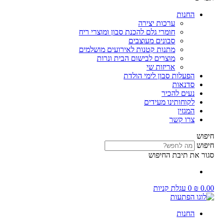
החנות
ערכות יצירה
חומרי גלם להכנת סבון ומוצרי ריח
סבונים מעוצבים
מתנות קטנות לאירועים מושלמים
מוצרים לבישום הבית ונרות
אריזות שי
הפעלות סבון לימי הולדת
סדנאות
נעים להכיר
לקוחותינו מעידים
המגזין
צרו קשר
חיפוש
חיפוש
סגור את תיבת החיפוש
0.00
₪
0
עגלת קניות
החנות