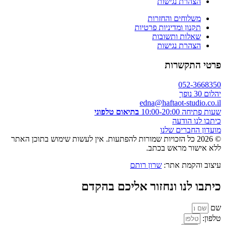
הצהרת נגישות
משלוחים והחזרות
תקנון ומדיניות פרטיות
שאלות ותשובות
הצהרת נגישות
פרטי התקשרות
052-3668350
יהלום 30 נופך
edna@haftaot-studio.co.il
שעות פתיחה 10:00-20:00
בתיאום טלפוני
כיתבו לנו הודעה
מועדון החברים שלנו
© 2026 כל הזכויות שמורות להפתעות. אין לעשות שימוש בתוכן האתר
ללא אישור מראש בכתב.
עיצוב והקמת אתר:
שרון רותם
כיתבו לנו ונחזור אליכם בהקדם
שם
טלפון: