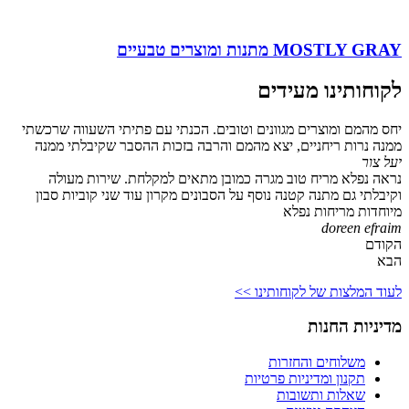
MOSTLY GRAY מתנות ומוצרים טבעיים
לקוחותינו מעידים
יחס מהמם ומוצרים מגוונים וטובים. הכנתי עם פתיתי השעווה שרכשתי
ממנה נרות ריחניים, יצא מהמם והרבה בזכות ההסבר שקיבלתי ממנה
יעל צור
נראה נפלא מריח טוב מגרה כמובן מתאים למקלחת. שירות מעולה
וקיבלתי גם מתנה קטנה נוסף על הסבונים מקרון עוד שני קוביות סבון
מיוחדות מריחות נפלא
doreen efraim
הקודם
הבא
לעוד המלצות של לקוחותינו >>
מדיניות החנות
משלוחים והחזרות
תקנון ומדיניות פרטיות
שאלות ותשובות