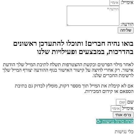
אימייל:
הודעה:
שליחה
בואו נהיה חברים! ותוכלו להתעדכן ראשונים
בהדרכות, במבצעים ופעילויות שלנו
לאחר מילוי הפרטים ובקשת ההצטרפות תשלח לתיבת המייל שלך הודעת
אישור. רק אחרי לחיצה על קישור האישור בגוף ההודעה יצורף המייל שלך
לרשימת החברים שלנו.
אם לא קיבלת את המייל תוך מספר דקות, מומלץ לבדוק גם בתיבת
הספאם או קידום המכירות.
שם
אימייל
צרפו אותי
פתח סרגל נגישות
כלי נגישות