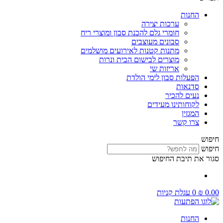
החנות
ערכות יצירה
חומרי גלם להכנת סבון ומוצרי ריח
סבונים מעוצבים
מתנות קטנות לאירועים מושלמים
מוצרים לבישום הבית ונרות
אריזות שי
הפעלות סבון לימי הולדת
סדנאות
נעים להכיר
לקוחותינו מעידים
המגזין
צרו קשר
חיפוש
חיפוש
סגור את תיבת החיפוש
0.00
₪
0
עגלת קניות
החנות