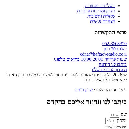
משלוחים והחזרות
תקנון ומדיניות פרטיות
שאלות ותשובות
הצהרת נגישות
פרטי התקשרות
052-3668350
יהלום 30 נופך
edna@haftaot-studio.co.il
שעות פתיחה 10:00-20:00
בתיאום טלפוני
כיתבו לנו הודעה
מועדון החברים שלנו
© 2026 כל הזכויות שמורות להפתעות. אין לעשות שימוש בתוכן האתר
ללא אישור מראש בכתב.
עיצוב והקמת אתר:
שרון רותם
כיתבו לנו ונחזור אליכם בהקדם
שם
טלפון:
אימייל: