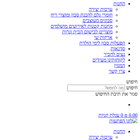
החנות
ערכות יצירה
חומרי גלם להכנת סבון ומוצרי ריח
סבונים מעוצבים
מתנות קטנות לאירועים מושלמים
מוצרים לבישום הבית ונרות
אריזות שי
הפעלות סבון לימי הולדת
סדנאות
נעים להכיר
לקוחותינו מעידים
המגזין
צרו קשר
חיפוש
חיפוש
סגור את תיבת החיפוש
0.00
₪
0
עגלת קניות
החנות
ערכות יצירה