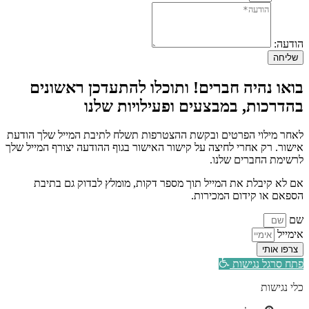
הודעה:
שליחה
בואו נהיה חברים! ותוכלו להתעדכן ראשונים
בהדרכות, במבצעים ופעילויות שלנו
לאחר מילוי הפרטים ובקשת ההצטרפות תשלח לתיבת המייל שלך הודעת
אישור. רק אחרי לחיצה על קישור האישור בגוף ההודעה יצורף המייל שלך
לרשימת החברים שלנו.
אם לא קיבלת את המייל תוך מספר דקות, מומלץ לבדוק גם בתיבת
הספאם או קידום המכירות.
שם
אימייל
צרפו אותי
פתח סרגל נגישות
כלי נגישות