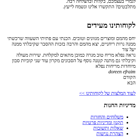
לגמרי בעצמכם, בקלות ובהצלחה רבה.
מתלבטים? התקשרו אלינו ונשמח לייעץ.
לקוחותינו מעידים
יחס מהמם ומוצרים מגוונים וטובים. הכנתי עם פתיתי השעווה שרכשתי
ממנה נרות ריחניים, יצא מהמם והרבה בזכות ההסבר שקיבלתי ממנה
יעל צור
נראה נפלא מריח טוב מגרה כמובן מתאים למקלחת. שירות מעולה
וקיבלתי גם מתנה קטנה נוסף על הסבונים מקרון עוד שני קוביות סבון
מיוחדות מריחות נפלא
doreen efraim
הקודם
הבא
לעוד המלצות של לקוחותינו >>
מדיניות החנות
משלוחים והחזרות
תקנון ומדיניות פרטיות
שאלות ותשובות
הצהרת נגישות