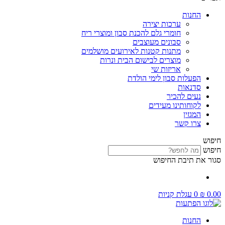
החנות
ערכות יצירה
חומרי גלם להכנת סבון ומוצרי ריח
סבונים מעוצבים
מתנות קטנות לאירועים מושלמים
מוצרים לבישום הבית ונרות
אריזות שי
הפעלות סבון לימי הולדת
סדנאות
נעים להכיר
לקוחותינו מעידים
המגזין
צרו קשר
חיפוש
חיפוש
סגור את תיבת החיפוש
0.00
₪
0
עגלת קניות
החנות