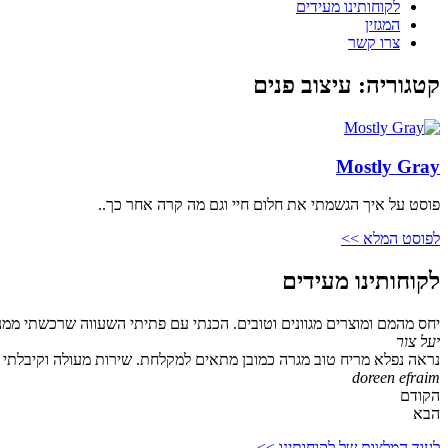
לקוחותינו מעידים
המגזין
צרו קשר
קטגוריה: עיצוב פנים
Mostly Gray
פוסט על איך הגשמתי את חלום חיי וגם מה קרה אחר כך..
לפוסט המלא >>
לקוחותינו מעידים
יחס מהמם ומוצרים מגוונים וטובים. הכנתי עם פתיתי השעווה שרכשתי ממנ
יעל צור
נראה נפלא מריח טוב מגרה כמובן מתאים למקלחת. שירות מעולה וקיבלתי גם
doreen efraim
הקודם
הבא
לעוד המלצות של לקוחותינו >>