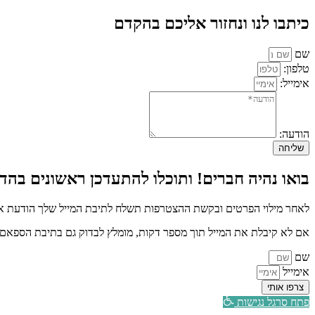
כיתבו לנו ונחזור אליכם בהקדם
שם
טלפון:
אימייל:
הודעה:
שליחה
בואו נהיה חברים! ותוכלו להתעדכן ראשונים בהדר
לאחר מילוי הפרטים ובקשת ההצטרפות תשלח לתיבת המייל שלך הודעת איש
אם לא קיבלת את המייל תוך מספר דקות, מומלץ לבדוק גם בתיבת הספאם א
שם
אימייל
צרפו אותי
פתח סרגל נגישות