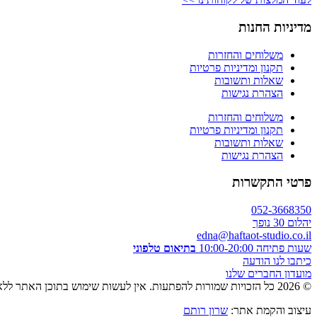
מדיניות החנות
משלוחים והחזרות
תקנון ומדיניות פרטיות
שאלות ותשובות
הצהרת נגישות
משלוחים והחזרות
תקנון ומדיניות פרטיות
שאלות ותשובות
הצהרת נגישות
פרטי התקשרות
052-3668350
יהלום 30 נופך
edna@haftaot-studio.co.il
שעות פתיחה 10:00-20:00
בתיאום טלפוני
כיתבו לנו הודעה
מועדון החברים שלנו
© 2026 כל הזכויות שמורות להפתעות. אין לעשות שימוש בתוכן האתר ללא אישור מראש בכתב.
עיצוב והקמת אתר:
שרון רותם