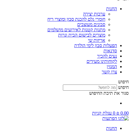
החנות
ערכות יצירה
חומרי גלם להכנת סבון ומוצרי ריח
סבונים מעוצבים
מתנות קטנות לאירועים מושלמים
מוצרים לבישום הבית ונרות
אריזות שי
הפעלות סבון לימי הולדת
סדנאות
נעים להכיר
לקוחותינו מעידים
המגזין
צרו קשר
חיפוש
חיפוש
סגור את תיבת החיפוש
0.00
₪
0
עגלת קניות
החנות