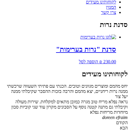
לקוחותינו מעידים
המגזין
צרו קשר
סדנת נרות
סדנת "נרות בערימות"
230.00
₪
הוספה לסל
לקוחותינו מעידים
יחס מהמם ומוצרים מגוונים וטובים. הכנתי עם פתיתי השעווה שרכשתי
ממנה נרות ריחניים, יצא מהמם והרבה בזכות ההסבר שקיבלתי ממנה
יעל צור
נראה נפלא מריח טוב מגרה כמובן מתאים למקלחת. שירות מעולה
וקיבלתי גם מתנה קטנה נוסף על הסבונים מקרון עוד שני קוביות סבון
מיוחדות מריחות נפלא
doreen efraim
הקודם
הבא