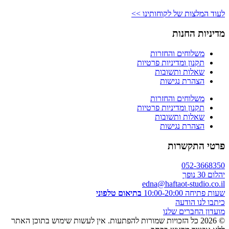
לעוד המלצות של לקוחותינו >>
מדיניות החנות
משלוחים והחזרות
תקנון ומדיניות פרטיות
שאלות ותשובות
הצהרת נגישות
משלוחים והחזרות
תקנון ומדיניות פרטיות
שאלות ותשובות
הצהרת נגישות
פרטי התקשרות
052-3668350
יהלום 30 נופך
edna@haftaot-studio.co.il
שעות פתיחה 10:00-20:00
בתיאום טלפוני
כיתבו לנו הודעה
מועדון החברים שלנו
© 2026 כל הזכויות שמורות להפתעות. אין לעשות שימוש בתוכן האתר