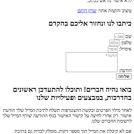
ללא אישור מראש בכתב.
עיצוב והקמת אתר:
שרון רותם
כיתבו לנו ונחזור אליכם בהקדם
שם
טלפון:
אימייל:
הודעה:
שליחה
בואו נהיה חברים! ותוכלו להתעדכן ראשונים
בהדרכות, במבצעים ופעילויות שלנו
לאחר מילוי הפרטים ובקשת ההצטרפות תשלח לתיבת המייל שלך הודעת
אישור. רק אחרי לחיצה על קישור האישור בגוף ההודעה יצורף המייל שלך
לרשימת החברים שלנו.
אם לא קיבלת את המייל תוך מספר דקות, מומלץ לבדוק גם בתיבת