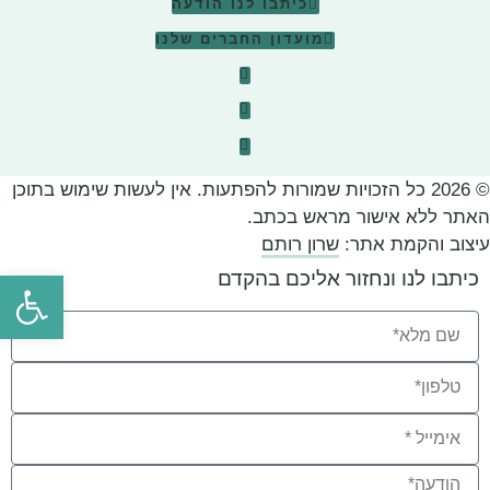
כיתבו לנו הודעה
מועדון החברים שלנו
© 2026 כל הזכויות שמורות להפתעות. אין לעשות שימוש בתוכן
האתר ללא אישור מראש בכתב.
עיצוב והקמת אתר:
שרון רותם
כיתבו לנו ונחזור אליכם בהקדם
פתח סרגל