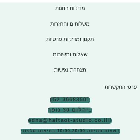
מדיניות החנות
משלוחים והחזרות
תקנון ומדיניות פרטיות
שאלות ותשובות
הצהרת נגישות
פרטי התקשרות
052-3668350
יהלום 30 נופך
edna@haftaot-studio.co.il
שעות פתיחה 10:00-20:00
בתיאום טלפוני