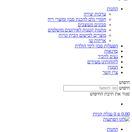
החנות
ערכות יצירה
חומרי גלם להכנת סבון ומוצרי ריח
סבונים מעוצבים
מתנות קטנות לאירועים מושלמים
מוצרים לבישום הבית ונרות
אריזות שי
הפעלות סבון לימי הולדת
סדנאות
נעים להכיר
לקוחותינו מעידים
המגזין
צרו קשר
חיפוש
חיפוש
סגור את תיבת החיפוש
0.00
₪
0
עגלת קניות
החנות