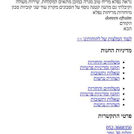
נראה נפלא מריח טוב מגרה כמובן מתאים למקלחת. שירות מעולה
וקיבלתי גם מתנה קטנה נוסף על הסבונים מקרון עוד שני קוביות סבון
מיוחדות מריחות נפלא
doreen efraim
הקודם
הבא
לעוד המלצות של לקוחותינו >>
מדיניות החנות
משלוחים והחזרות
תקנון ומדיניות פרטיות
שאלות ותשובות
הצהרת נגישות
משלוחים והחזרות
תקנון ומדיניות פרטיות
שאלות ותשובות
הצהרת נגישות
פרטי התקשרות
052-3668350
יהלום 30 נופך