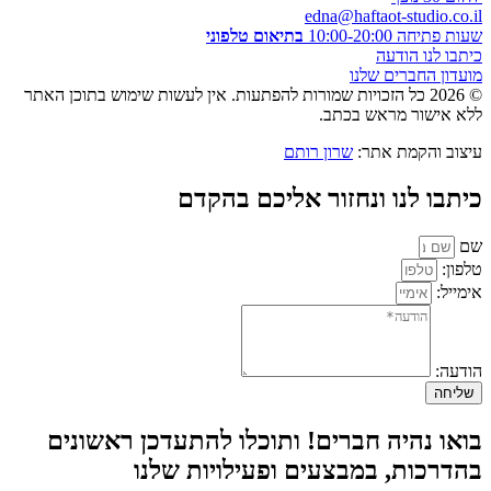
edna@haftaot-studio.co.il
שעות פתיחה 10:00-20:00
בתיאום טלפוני
כיתבו לנו הודעה
מועדון החברים שלנו
© 2026 כל הזכויות שמורות להפתעות. אין לעשות שימוש בתוכן האתר
ללא אישור מראש בכתב.
עיצוב והקמת אתר:
שרון רותם
כיתבו לנו ונחזור אליכם בהקדם
שם
טלפון:
אימייל:
הודעה:
שליחה
בואו נהיה חברים! ותוכלו להתעדכן ראשונים
בהדרכות, במבצעים ופעילויות שלנו