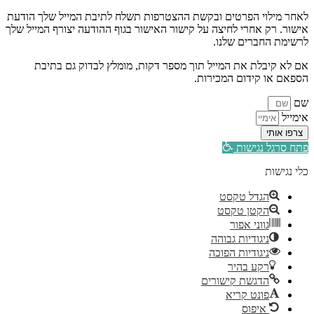
לאחר מילוי הפרטים ובקשת ההצטרפות תשלח לתיבת המייל שלך הודעת
אישור. רק אחרי לחיצה על קישור האישור בגוף ההודעה יצורף המייל שלך
לרשימת החברים שלנו.
אם לא קיבלת את המייל תוך מספר דקות, מומלץ לבדוק גם בתיבת
הספאם או קידום המכירות.
שם
אימייל
צרפו אותי
פתח סרגל נגישות
כלי נגישות
הגדל טקסט
הקטן טקסט
גווני אפור
ניגודיות גבוהה
ניגודיות הפוכה
רקע בהיר
הדגשת קישורים
פונט קריא
איפוס