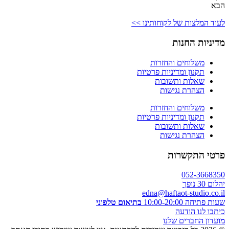
הבא
לעוד המלצות של לקוחותינו >>
מדיניות החנות
משלוחים והחזרות
תקנון ומדיניות פרטיות
שאלות ותשובות
הצהרת נגישות
משלוחים והחזרות
תקנון ומדיניות פרטיות
שאלות ותשובות
הצהרת נגישות
פרטי התקשרות
052-3668350
יהלום 30 נופך
edna@haftaot-studio.co.il
שעות פתיחה 10:00-20:00
בתיאום טלפוני
כיתבו לנו הודעה
מועדון החברים שלנו