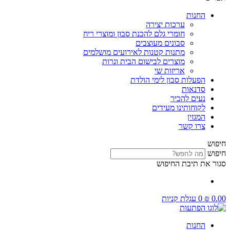
החנות
ערכות יצירה
חומרי גלם להכנת סבון ומוצרי ריח
סבונים מעוצבים
מתנות קטנות לאירועים מושלמים
מוצרים לבישום הבית ונרות
אריזות שי
הפעלות סבון לימי הולדת
סדנאות
נעים להכיר
לקוחותינו מעידים
המגזין
צרו קשר
חיפוש
חיפוש
סגור את תיבת החיפוש
0.00
₪
0
עגלת קניות
החנות