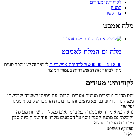
לקוחותינו מעידים
המגזין
צרו קשר
מלח אמבט
מלח ים המלח לאמבט
18.00
₪
–
400.00
₪
לבחירת אפשרויות
למוצר זה יש מספר סוגים.
ניתן לבחור את האפשרויות בעמוד המוצר
לקוחותינו מעידים
יחס מהמם ומוצרים מגוונים וטובים. הכנתי עם פתיתי השעווה שרכשתי
ממנה נרות ריחניים, יצא מהמם והרבה בזכות ההסבר שקיבלתי ממנה
יעל צור
נראה נפלא מריח טוב מגרה כמובן מתאים למקלחת. שירות מעולה
וקיבלתי גם מתנה קטנה נוסף על הסבונים מקרון עוד שני קוביות סבון
מיוחדות מריחות נפלא
doreen efraim
הקודם