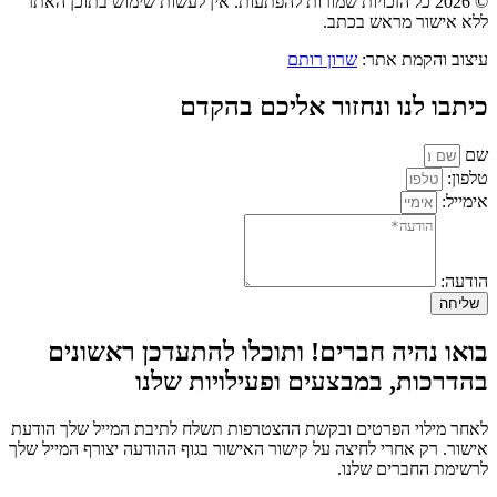
© 2026 כל הזכויות שמורות להפתעות. אין לעשות שימוש בתוכן האתר
ללא אישור מראש בכתב.
עיצוב והקמת אתר:
שרון רותם
כיתבו לנו ונחזור אליכם בהקדם
שם
טלפון:
אימייל:
הודעה:
שליחה
בואו נהיה חברים! ותוכלו להתעדכן ראשונים
בהדרכות, במבצעים ופעילויות שלנו
לאחר מילוי הפרטים ובקשת ההצטרפות תשלח לתיבת המייל שלך הודעת
אישור. רק אחרי לחיצה על קישור האישור בגוף ההודעה יצורף המייל שלך
לרשימת החברים שלנו.