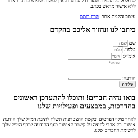
© 2026 כל הזכויות שמורות להפתעות. אין לעשות שימוש בתוכן האתר
ללא אישור מראש בכתב.
עיצוב והקמת אתר:
שרון רותם
כיתבו לנו ונחזור אליכם בהקדם
שם
טלפון:
אימייל:
הודעה:
שליחה
בואו נהיה חברים! ותוכלו להתעדכן ראשונים
בהדרכות, במבצעים ופעילויות שלנו
לאחר מילוי הפרטים ובקשת ההצטרפות תשלח לתיבת המייל שלך הודעת
אישור. רק אחרי לחיצה על קישור האישור בגוף ההודעה יצורף המייל שלך
לרשימת החברים שלנו.