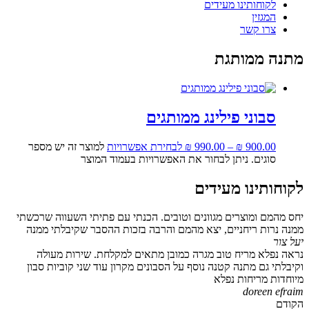
לקוחותינו מעידים
המגזין
צרו קשר
מתנה ממותגת
סבוני פילינג ממותגים
900.00
₪
–
990.00
₪
לבחירת אפשרויות
למוצר זה יש מספר
סוגים. ניתן לבחור את האפשרויות בעמוד המוצר
לקוחותינו מעידים
יחס מהמם ומוצרים מגוונים וטובים. הכנתי עם פתיתי השעווה שרכשתי
ממנה נרות ריחניים, יצא מהמם והרבה בזכות ההסבר שקיבלתי ממנה
יעל צור
נראה נפלא מריח טוב מגרה כמובן מתאים למקלחת. שירות מעולה
וקיבלתי גם מתנה קטנה נוסף על הסבונים מקרון עוד שני קוביות סבון
מיוחדות מריחות נפלא
doreen efraim
הקודם