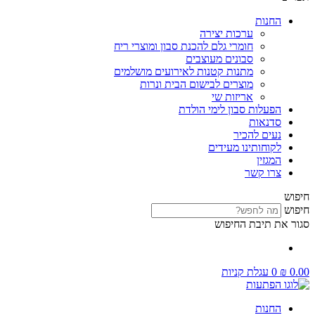
החנות
ערכות יצירה
חומרי גלם להכנת סבון ומוצרי ריח
סבונים מעוצבים
מתנות קטנות לאירועים מושלמים
מוצרים לבישום הבית ונרות
אריזות שי
הפעלות סבון לימי הולדת
סדנאות
נעים להכיר
לקוחותינו מעידים
המגזין
צרו קשר
חיפוש
חיפוש
סגור את תיבת החיפוש
0.00
₪
0
עגלת קניות
החנות