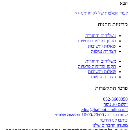
הבא
לעוד המלצות של לקוחותינו >>
מדיניות החנות
משלוחים והחזרות
תקנון ומדיניות פרטיות
שאלות ותשובות
הצהרת נגישות
משלוחים והחזרות
תקנון ומדיניות פרטיות
שאלות ותשובות
הצהרת נגישות
פרטי התקשרות
052-3668350
יהלום 30 נופך
edna@haftaot-studio.co.il
שעות פתיחה 10:00-20:00
בתיאום טלפוני
כיתבו לנו הודעה
מועדון החברים שלנו