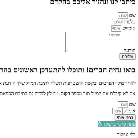
כיתבו לנו ונחזור אליכם בהקדם
שם
טלפון:
אימייל:
הודעה:
שליחה
בואו נהיה חברים! ותוכלו להתעדכן ראשונים בהדר
לאחר מילוי הפרטים ובקשת ההצטרפות תשלח לתיבת המייל שלך הודעת איש
אם לא קיבלת את המייל תוך מספר דקות, מומלץ לבדוק גם בתיבת הספאם א
שם
אימייל
צרפו אותי
פתח סרגל נגישות
כלי נגישות