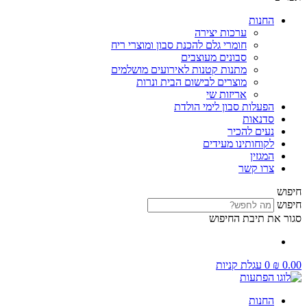
החנות
ערכות יצירה
חומרי גלם להכנת סבון ומוצרי ריח
סבונים מעוצבים
מתנות קטנות לאירועים מושלמים
מוצרים לבישום הבית ונרות
אריזות שי
הפעלות סבון לימי הולדת
סדנאות
נעים להכיר
לקוחותינו מעידים
המגזין
צרו קשר
חיפוש
חיפוש
סגור את תיבת החיפוש
0.00
₪
0
עגלת קניות
החנות