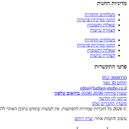
מדיניות החנות
משלוחים והחזרות
תקנון ומדיניות פרטיות
שאלות ותשובות
הצהרת נגישות
משלוחים והחזרות
תקנון ומדיניות פרטיות
שאלות ותשובות
הצהרת נגישות
פרטי התקשרות
052-3668350
יהלום 30 נופך
edna@haftaot-studio.co.il
שעות פתיחה 10:00-20:00
בתיאום טלפוני
כיתבו לנו הודעה
מועדון החברים שלנו
© 2026 כל הזכויות שמורות להפתעות. אין לעשות שימוש בתוכן האתר ללא אישור מראש בכתב.
עיצוב והקמת אתר:
שרון רותם