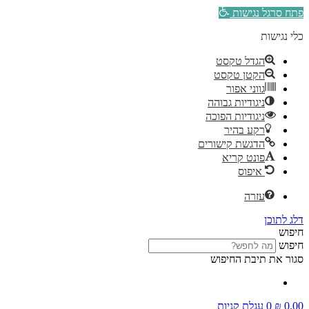
פתח סרגל נגישות
כלי נגישות
הגדל טקסט
הקטן טקסט
גווני אפור
ניגודיות גבוהה
ניגודיות הפוכה
רקע בהיר
הדגשת קישורים
פונט קריא
איפוס
עזרה
דלג לתוכן
חיפוש
חיפוש
סגור את תיבת החיפוש
0.00
₪
0
עגלת קניות