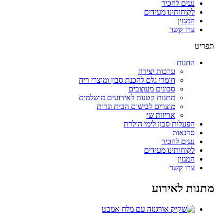
נעים להכיר
לקוחותינו מעידים
המגזין
צרו קשר
תפריט
החנות
ערכות יצירה
חומרי גלם להכנת סבון ומוצרי ריח
סבונים מעוצבים
מתנות קטנות לאירועים מושלמים
מוצרים לבישום הבית ונרות
אריזות שי
הפעלות סבון לימי הולדת
סדנאות
נעים להכיר
לקוחותינו מעידים
המגזין
צרו קשר
מתנות לאירוע