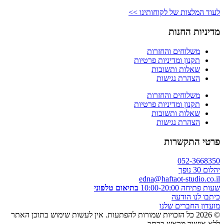
לעוד המלצות של לקוחותינו >>
מדיניות החנות
משלוחים והחזרות
תקנון ומדיניות פרטיות
שאלות ותשובות
הצהרת נגישות
משלוחים והחזרות
תקנון ומדיניות פרטיות
שאלות ותשובות
הצהרת נגישות
פרטי התקשרות
052-3668350
יהלום 30 נופך
edna@haftaot-studio.co.il
שעות פתיחה 10:00-20:00
בתיאום טלפוני
כיתבו לנו הודעה
מועדון החברים שלנו
© 2026 כל הזכויות שמורות להפתעות. אין לעשות שימוש בתוכן האתר
ללא אישור מראש בכתב.