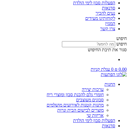
הפעלות סבון לימי הולדת
סדנאות
נעים להכיר
לקוחותינו מעידים
המגזין
צרו קשר
חיפוש
חיפוש
סגור את תיבת החיפוש
0.00
₪
0
עגלת קניות
החנות
ערכות יצירה
חומרי גלם להכנת סבון ומוצרי ריח
סבונים מעוצבים
מתנות קטנות לאירועים מושלמים
מוצרים לבישום הבית ונרות
אריזות שי
הפעלות סבון לימי הולדת
סדנאות