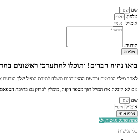
שם
טלפון:
אימייל:
הודעה:
שליחה
בואו נהיה חברים! ותוכלו להתעדכן ראשונים בהדר
לאחר מילוי הפרטים ובקשת ההצטרפות תשלח לתיבת המייל שלך הודעת איש
אם לא קיבלת את המייל תוך מספר דקות, מומלץ לבדוק גם בתיבת הספאם א
שם
אימייל
צרפו אותי
פתח סרגל נגישות
כלי נגישות