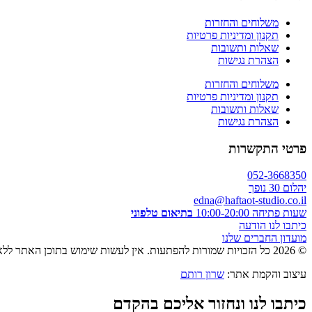
משלוחים והחזרות
תקנון ומדיניות פרטיות
שאלות ותשובות
הצהרת נגישות
משלוחים והחזרות
תקנון ומדיניות פרטיות
שאלות ותשובות
הצהרת נגישות
פרטי התקשרות
052-3668350
יהלום 30 נופך
edna@haftaot-studio.co.il
שעות פתיחה 10:00-20:00
בתיאום טלפוני
כיתבו לנו הודעה
מועדון החברים שלנו
© 2026 כל הזכויות שמורות להפתעות. אין לעשות שימוש בתוכן האתר ללא אישור מראש בכתב.
עיצוב והקמת אתר:
שרון רותם
כיתבו לנו ונחזור אליכם בהקדם