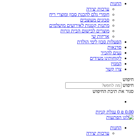
החנות
ערכות יצירה
חומרי גלם להכנת סבון ומוצרי ריח
סבונים מעוצבים
מתנות קטנות לאירועים מושלמים
מוצרים לבישום הבית ונרות
אריזות שי
הפעלות סבון לימי הולדת
סדנאות
נעים להכיר
לקוחותינו מעידים
המגזין
צרו קשר
חיפוש
חיפוש
סגור את תיבת החיפוש
0.00
₪
0
עגלת קניות
החנות
ערכות יצירה