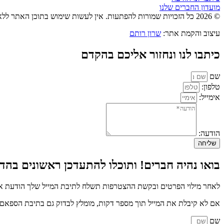
מועדון החברים שלנו
© 2026 כל הזכויות שמורות להפתעות. אין לעשות שימוש בתוכן האתר ללא אישור מראש בכתב.
עיצוב והקמת אתר:
שרון רותם
כיתבו לנו ונחזור אליכם בהקדם
שם
טלפון:
אימייל:
הודעה:
שליחה
בואו נהיה חברים! ותוכלו להתעדכן ראשונים בהדר
לאחר מילוי הפרטים ובקשת ההצטרפות תשלח לתיבת המייל שלך הודעת איש
אם לא קיבלת את המייל תוך מספר דקות, מומלץ לבדוק גם בתיבת הספאם א
שם