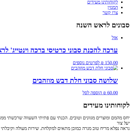
לקוחותינו מעידים
המגזין
צרו קשר
סבונים לראש השנה
אזל
ערכה להכנת סבוני כרטיסי ברכה וינטייג' ל
150.00
₪
לפרטים נוספים
שלושה סבוני חלת דבש מוזהבים
60.00
₪
הוספה לסל
לקוחותינו מעידים
יחס מהמם ומוצרים מגוונים וטובים. הכנתי עם פתיתי השעווה שרכשתי ממנ
יעל צור
נראה נפלא מריח טוב מגרה כמובן מתאים למקלחת. שירות מעולה וקיבלתי גם