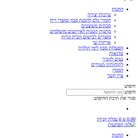
החנות
ערכות יצירה
חומרי גלם להכנת סבון ומוצרי ריח
סבונים מעוצבים
מתנות קטנות לאירועים מושלמים
מוצרים לבישום הבית ונרות
אריזות שי
הפעלות סבון לימי הולדת
סדנאות
נעים להכיר
לקוחותינו מעידים
המגזין
צרו קשר
חיפוש
חיפוש
סגור את תיבת החיפוש
0.00
₪
0
עגלת קניות
החנות