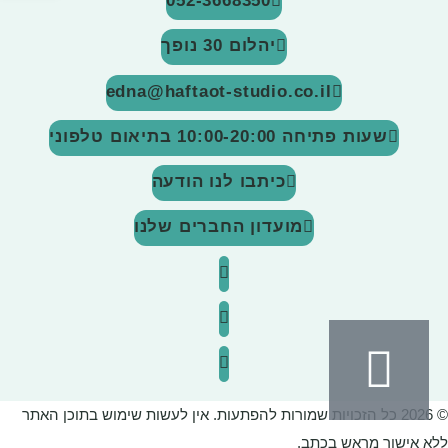
052-3668350
יהלום 30 נופך
edna@haftaot-studio.co.il
שעות פתיחה 10:00-20:00
בתיאום טלפוני
כיתבו לנו הודעה
מועדון החברים שלנו
© 2026 כל הזכויות שמורות להפתעות. אין לעשות שימוש בתוכן האתר
ללא אישור מראש בכתב.