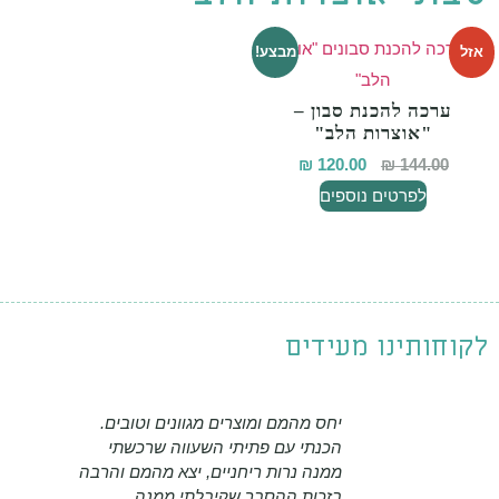
אזל
מבצע!
ערכה להכנת סבון –
"אוצרות הלב"
₪
120.00
₪
144.00
לפרטים נוספים
לקוחותינו מעידים
יחס מהמם ומוצרים מגוונים וטובים.
הכנתי עם פתיתי השעווה שרכשתי
ממנה נרות ריחניים, יצא מהמם והרבה
בזכות ההסבר שקיבלתי ממנה