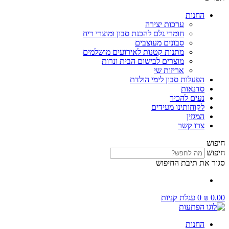
החנות
ערכות יצירה
חומרי גלם להכנת סבון ומוצרי ריח
סבונים מעוצבים
מתנות קטנות לאירועים מושלמים
מוצרים לבישום הבית ונרות
אריזות שי
הפעלות סבון לימי הולדת
סדנאות
נעים להכיר
לקוחותינו מעידים
המגזין
צרו קשר
חיפוש
חיפוש
סגור את תיבת החיפוש
0.00
₪
0
עגלת קניות
החנות