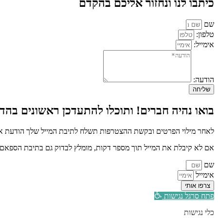
כיתבו לנו ונחזור אליכם בהקדם
שם
טלפון:
אימייל:
הודעה:
שליחה
בואו נהיה חברים! ותוכלו להתעדכן ראשונים בהדר
לאחר מילוי הפרטים ובקשת ההצטרפות תשלח לתיבת המייל שלך הודעת איש
אם לא קיבלת את המייל תוך מספר דקות, מומלץ לבדוק גם בתיבת הספאם א
שם
אימייל
צרפו אותי
פתח סרגל נגישות
כלי נגישות