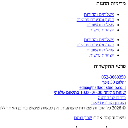
מדיניות החנות
משלוחים והחזרות
תקנון ומדיניות פרטיות
שאלות ותשובות
הצהרת נגישות
משלוחים והחזרות
תקנון ומדיניות פרטיות
שאלות ותשובות
הצהרת נגישות
פרטי התקשרות
052-3668350
יהלום 30 נופך
edna@haftaot-studio.co.il
שעות פתיחה 10:00-20:00
בתיאום טלפוני
כיתבו לנו הודעה
מועדון החברים שלנו
© 2026 כל הזכויות שמורות להפתעות. אין לעשות שימוש בתוכן האתר ללא אישור מראש בכתב.
עיצוב והקמת אתר:
שרון רותם