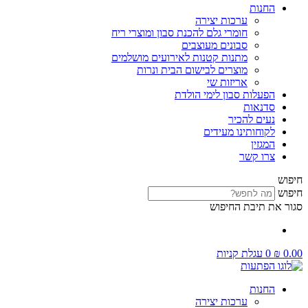
החנות
ערכות יצירה
חומרי גלם להכנת סבון ומוצרי ריח
סבונים מעוצבים
מתנות קטנות לאירועים מושלמים
מוצרים לבישום הבית ונרות
אריזות שי
הפעלות סבון לימי הולדת
סדנאות
נעים להכיר
לקוחותינו מעידים
המגזין
צרו קשר
חיפוש
חיפוש
סגור את תיבת החיפוש
0.00
₪
0
עגלת קניות
החנות
ערכות יצירה