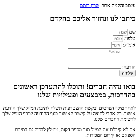
עיצוב והקמת אתר:
שרון רותם
כיתבו לנו ונחזור אליכם בהקדם
שם
טלפון:
אימייל:
הודעה:
שליחה
בואו נהיה חברים! ותוכלו להתעדכן ראשונים
בהדרכות, במבצעים ופעילויות שלנו
לאחר מילוי הפרטים ובקשת ההצטרפות תשלח לתיבת המייל שלך הודעת
אישור. רק אחרי לחיצה על קישור האישור בגוף ההודעה יצורף המייל שלך
לרשימת החברים שלנו.
אם לא קיבלת את המייל תוך מספר דקות, מומלץ לבדוק גם בתיבת
הספאם או קידום המכירות.