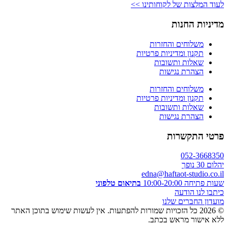
לעוד המלצות של לקוחותינו >>
מדיניות החנות
משלוחים והחזרות
תקנון ומדיניות פרטיות
שאלות ותשובות
הצהרת נגישות
משלוחים והחזרות
תקנון ומדיניות פרטיות
שאלות ותשובות
הצהרת נגישות
פרטי התקשרות
052-3668350
יהלום 30 נופך
edna@haftaot-studio.co.il
שעות פתיחה 10:00-20:00
בתיאום טלפוני
כיתבו לנו הודעה
מועדון החברים שלנו
© 2026 כל הזכויות שמורות להפתעות. אין לעשות שימוש בתוכן האתר
ללא אישור מראש בכתב.