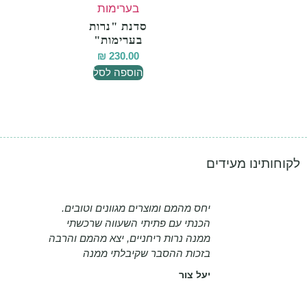
סדנת "נרות
בערימות"
₪
230.00
הוספה לסל
לקוחותינו מעידים
יחס מהמם ומוצרים מגוונים וטובים.
הכנתי עם פתיתי השעווה שרכשתי
ממנה נרות ריחניים, יצא מהמם והרבה
בזכות ההסבר שקיבלתי ממנה
יעל צור