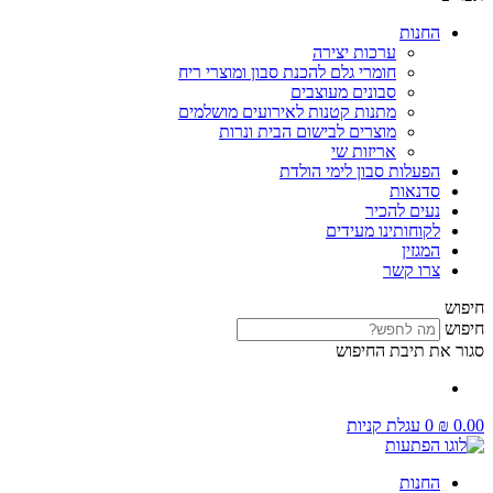
החנות
ערכות יצירה
חומרי גלם להכנת סבון ומוצרי ריח
סבונים מעוצבים
מתנות קטנות לאירועים מושלמים
מוצרים לבישום הבית ונרות
אריזות שי
הפעלות סבון לימי הולדת
סדנאות
נעים להכיר
לקוחותינו מעידים
המגזין
צרו קשר
חיפוש
חיפוש
סגור את תיבת החיפוש
0.00
₪
0
עגלת קניות
החנות