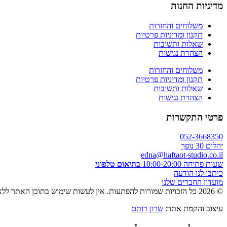
מדיניות החנות
משלוחים והחזרות
תקנון ומדיניות פרטיות
שאלות ותשובות
הצהרת נגישות
משלוחים והחזרות
תקנון ומדיניות פרטיות
שאלות ותשובות
הצהרת נגישות
פרטי התקשרות
052-3668350
יהלום 30 נופך
edna@haftaot-studio.co.il
שעות פתיחה 10:00-20:00
בתיאום טלפוני
כיתבו לנו הודעה
מועדון החברים שלנו
© 2026 כל הזכויות שמורות להפתעות. אין לעשות שימוש בתוכן האתר ללא אישור מראש בכתב.
עיצוב והקמת אתר:
שרון רותם