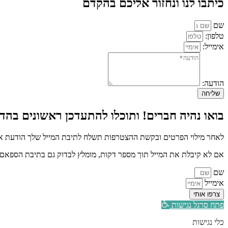
כיתבו לנו ונחזור אליכם בהקדם
שם
טלפון:
אימייל:
הודעה:
שליחה
בואו נהיה חברים! ותוכלו להתעדכן ראשונים בהדר
לאחר מילוי הפרטים ובקשת ההצטרפות תשלח לתיבת המייל שלך הודעת איש
אם לא קיבלת את המייל תוך מספר דקות, מומלץ לבדוק גם בתיבת הספאם א
שם
אימייל
צרפו אותי
פתח סרגל נגישות
כלי נגישות