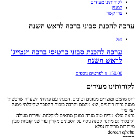
לקוחותינו מעידים
המגזין
צרו קשר
ערכה להכנת סבוני ברכה לראש השנה
אזל
ערכה להכנת סבוני כרטיסי ברכה וינטייג'
לראש השנה
150.00
₪
לפרטים נוספים
לקוחותינו מעידים
יחס מהמם ומוצרים מגוונים וטובים. הכנתי עם פתיתי השעווה שרכשתי
ממנה נרות ריחניים, יצא מהמם והרבה בזכות ההסבר שקיבלתי ממנה
יעל צור
נראה נפלא מריח טוב מגרה כמובן מתאים למקלחת. שירות מעולה
וקיבלתי גם מתנה קטנה נוסף על הסבונים מקרון עוד שני קוביות סבון
מיוחדות מריחות נפלא
doreen efraim