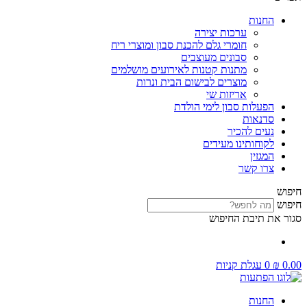
החנות
ערכות יצירה
חומרי גלם להכנת סבון ומוצרי ריח
סבונים מעוצבים
מתנות קטנות לאירועים מושלמים
מוצרים לבישום הבית ונרות
אריזות שי
הפעלות סבון לימי הולדת
סדנאות
נעים להכיר
לקוחותינו מעידים
המגזין
צרו קשר
חיפוש
חיפוש
סגור את תיבת החיפוש
0.00
₪
0
עגלת קניות
החנות