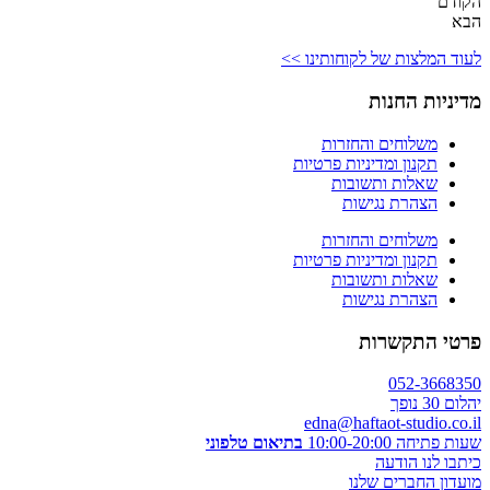
הקודם
הבא
לעוד המלצות של לקוחותינו >>
מדיניות החנות
משלוחים והחזרות
תקנון ומדיניות פרטיות
שאלות ותשובות
הצהרת נגישות
משלוחים והחזרות
תקנון ומדיניות פרטיות
שאלות ותשובות
הצהרת נגישות
פרטי התקשרות
052-3668350
יהלום 30 נופך
edna@haftaot-studio.co.il
שעות פתיחה 10:00-20:00
בתיאום טלפוני
כיתבו לנו הודעה
מועדון החברים שלנו