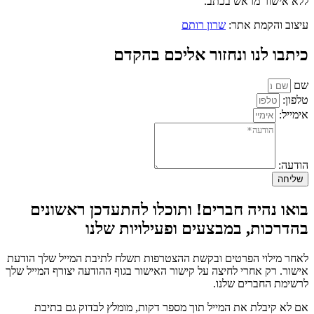
ללא אישור מראש בכתב.
עיצוב והקמת אתר:
שרון רותם
כיתבו לנו ונחזור אליכם בהקדם
שם
טלפון:
אימייל:
הודעה:
שליחה
בואו נהיה חברים! ותוכלו להתעדכן ראשונים
בהדרכות, במבצעים ופעילויות שלנו
לאחר מילוי הפרטים ובקשת ההצטרפות תשלח לתיבת המייל שלך הודעת
אישור. רק אחרי לחיצה על קישור האישור בגוף ההודעה יצורף המייל שלך
לרשימת החברים שלנו.
אם לא קיבלת את המייל תוך מספר דקות, מומלץ לבדוק גם בתיבת