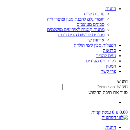
החנות
ערכות יצירה
חומרי גלם להכנת סבון ומוצרי ריח
סבונים מעוצבים
מתנות קטנות לאירועים מושלמים
מוצרים לבישום הבית ונרות
אריזות שי
הפעלות סבון לימי הולדת
סדנאות
נעים להכיר
לקוחותינו מעידים
המגזין
צרו קשר
חיפוש
חיפוש
סגור את תיבת החיפוש
0.00
₪
0
עגלת קניות
החנות