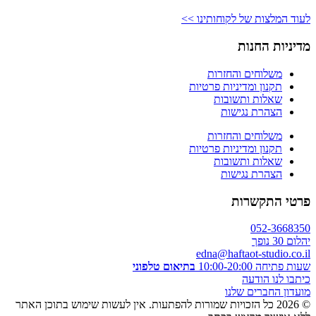
לעוד המלצות של לקוחותינו >>
מדיניות החנות
משלוחים והחזרות
תקנון ומדיניות פרטיות
שאלות ותשובות
הצהרת נגישות
משלוחים והחזרות
תקנון ומדיניות פרטיות
שאלות ותשובות
הצהרת נגישות
פרטי התקשרות
052-3668350
יהלום 30 נופך
edna@haftaot-studio.co.il
שעות פתיחה 10:00-20:00
בתיאום טלפוני
כיתבו לנו הודעה
מועדון החברים שלנו
© 2026 כל הזכויות שמורות להפתעות. אין לעשות שימוש בתוכן האתר