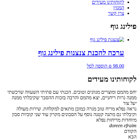
לקוחותינו מעידים
המגזין
צרו קשר
פילינג גוף
ערכה להכנת צנצנות פילינג גוף
98.00
₪
הוספה לסל
לקוחותינו מעידים
יחס מהמם ומוצרים מגוונים וטובים. הכנתי עם פתיתי השעווה שרכשתי
ממנה נרות ריחניים, יצא מהמם והרבה בזכות ההסבר שקיבלתי ממנה
יעל צור
נראה נפלא מריח טוב מגרה כמובן מתאים למקלחת. שירות מעולה
וקיבלתי גם מתנה קטנה נוסף על הסבונים מקרון עוד שני קוביות סבון
מיוחדות מריחות נפלא
doreen efraim
הקודם
הבא