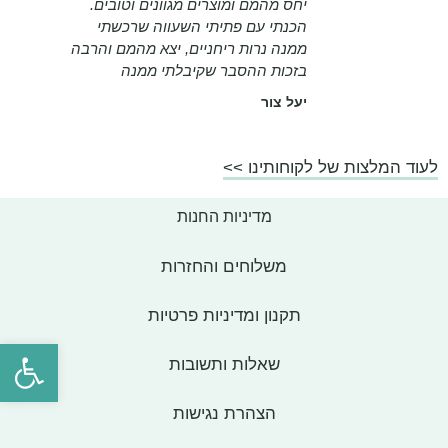
יחס מהמם ומוצרים מגוונים וטובים.
הכנתי עם פתיתי השעווה שרכשתי
ממנה נרות ריחניים, יצא מהמם והרבה
בזכות ההסבר שקיבלתי ממנה
יעל צור
לעוד המלצות של לקוחותינו >>
מדיניות החנות
משלוחים והחזרות
תקנון ומדיניות פרטיות
פתח סרגל
שאלות ותשובות
הצהרת נגישות