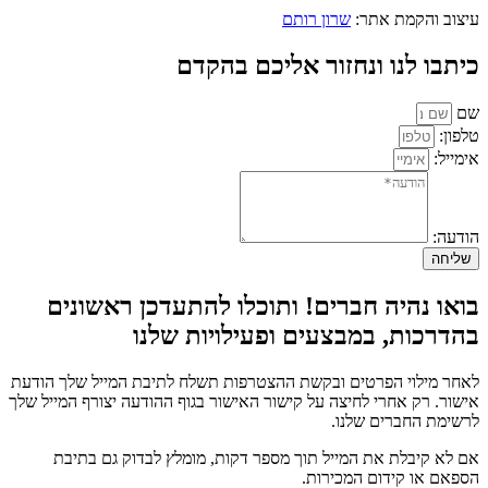
עיצוב והקמת אתר:
שרון רותם
כיתבו לנו ונחזור אליכם בהקדם
שם
טלפון:
אימייל:
הודעה:
שליחה
בואו נהיה חברים! ותוכלו להתעדכן ראשונים
בהדרכות, במבצעים ופעילויות שלנו
לאחר מילוי הפרטים ובקשת ההצטרפות תשלח לתיבת המייל שלך הודעת
אישור. רק אחרי לחיצה על קישור האישור בגוף ההודעה יצורף המייל שלך
לרשימת החברים שלנו.
אם לא קיבלת את המייל תוך מספר דקות, מומלץ לבדוק גם בתיבת
הספאם או קידום המכירות.