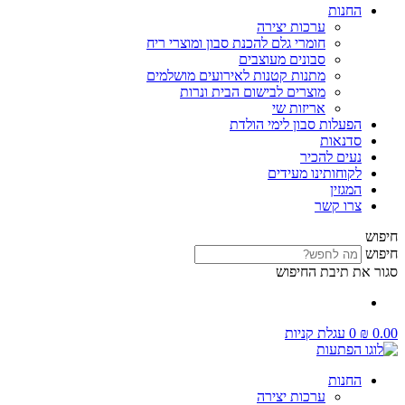
החנות
ערכות יצירה
חומרי גלם להכנת סבון ומוצרי ריח
סבונים מעוצבים
מתנות קטנות לאירועים מושלמים
מוצרים לבישום הבית ונרות
אריזות שי
הפעלות סבון לימי הולדת
סדנאות
נעים להכיר
לקוחותינו מעידים
המגזין
צרו קשר
חיפוש
חיפוש
סגור את תיבת החיפוש
0.00
₪
0
עגלת קניות
החנות
ערכות יצירה