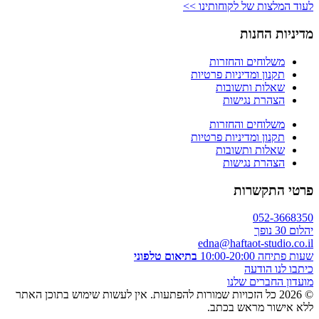
לעוד המלצות של לקוחותינו >>
מדיניות החנות
משלוחים והחזרות
תקנון ומדיניות פרטיות
שאלות ותשובות
הצהרת נגישות
משלוחים והחזרות
תקנון ומדיניות פרטיות
שאלות ותשובות
הצהרת נגישות
פרטי התקשרות
052-3668350
יהלום 30 נופך
edna@haftaot-studio.co.il
שעות פתיחה 10:00-20:00
בתיאום טלפוני
כיתבו לנו הודעה
מועדון החברים שלנו
© 2026 כל הזכויות שמורות להפתעות. אין לעשות שימוש בתוכן האתר
ללא אישור מראש בכתב.