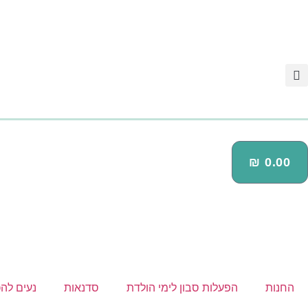
₪
0.00
החנות
הפעלות סבון לימי הולדת
סדנאות
נעים להכ