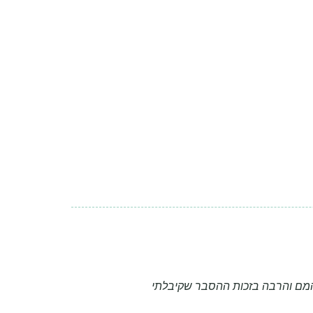
מהמם והרבה בזכות ההסבר שקיבלתי
נרא
מיו