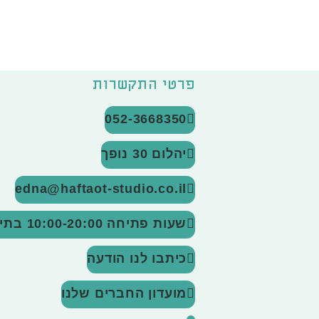
פרטי התקשרות
052-3668350
יהלום 30 נופך
edna@haftaot-studio.co.il
שעות פתיחה 10:00-20:00
בתיא
כיתבו לנו הודעה
מועדון החברים שלנו