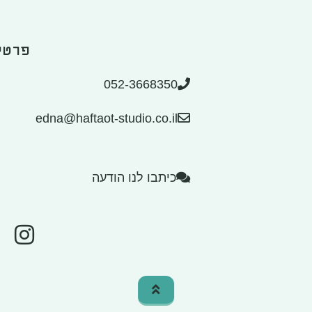
פרטי
052-3668350
edna@haftaot-studio.co.il
כיתבו לנו הודעה