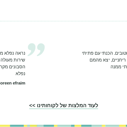
טובים. הכנתי עם פתיתי
נראה נפלא מר
יחניים, יצא מהמם
שירות מעולה 
תי ממנה
הסבונים מקרון
נפלא
oreen efraim
לעוד המלצות של לקוחותינו >>