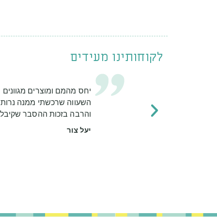
לקוחותינו מעידים
למקלחת.
יחס מהמם ומוצרים מגוונים ו
על
השעווה שרכשתי ממנה נרות ר
ת מריחות
והרבה בזכות ההסבר שקיבל
יעל צור