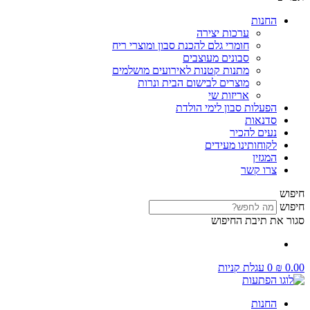
החנות
ערכות יצירה
חומרי גלם להכנת סבון ומוצרי ריח
סבונים מעוצבים
מתנות קטנות לאירועים מושלמים
מוצרים לבישום הבית ונרות
אריזות שי
הפעלות סבון לימי הולדת
סדנאות
נעים להכיר
לקוחותינו מעידים
המגזין
צרו קשר
חיפוש
חיפוש
סגור את תיבת החיפוש
0.00
₪
0
עגלת קניות
החנות