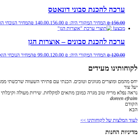
ערכה להכנת סבוני דונאטס
156.00
₪
המחיר המקורי היה: ₪ 156.00.
140.00
₪
המחיר הנוכחי הוא: ₪ 0
מבצע!
ערכה להכנת סבונים – אוצרות הגן
120.00
₪
המחיר המקורי היה: ₪ 120.00.
99.00
₪
המחיר הנוכחי הוא: ₪ 00
לקוחותינו מעידים
יחס מהמם ומוצרים מגוונים וטובים. הכנתי עם פתיתי השעווה שרכשתי ממנ
יעל צור
נראה נפלא מריח טוב מגרה כמובן מתאים למקלחת. שירות מעולה וקיבלתי גם
doreen efraim
הקודם
הבא
לעוד המלצות של לקוחותינו >>
מדיניות החנות