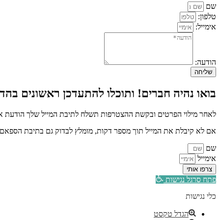
שם
טלפון:
אימייל:
הודעה:
שליחה
בואו נהיה חברים! ותוכלו להתעדכן ראשונים בהדר
לאחר מילוי הפרטים ובקשת ההצטרפות תשלח לתיבת המייל שלך הודעת איש
אם לא קיבלת את המייל תוך מספר דקות, מומלץ לבדוק גם בתיבת הספאם א
שם
אימייל
צרפו אותי
פתח סרגל נגישות
כלי נגישות
הגדל טקסט