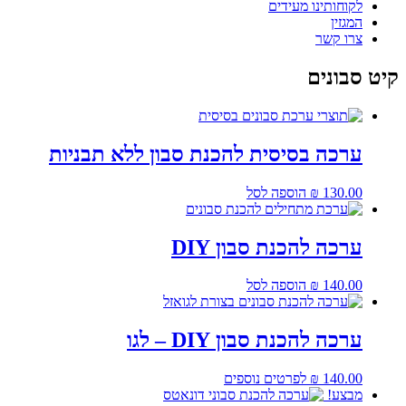
לקוחותינו מעידים
המגזין
צרו קשר
קיט סבונים
ערכה בסיסית להכנת סבון ללא תבניות
130.00
₪
הוספה לסל
ערכה להכנת סבון DIY
140.00
₪
הוספה לסל
אזל
ערכה להכנת סבון DIY – לגו
140.00
₪
לפרטים נוספים
מבצע!