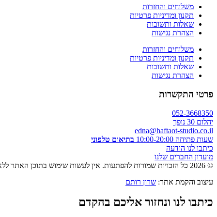
משלוחים והחזרות
תקנון ומדיניות פרטיות
שאלות ותשובות
הצהרת נגישות
משלוחים והחזרות
תקנון ומדיניות פרטיות
שאלות ותשובות
הצהרת נגישות
פרטי התקשרות
052-3668350
יהלום 30 נופך
edna@haftaot-studio.co.il
שעות פתיחה 10:00-20:00
בתיאום טלפוני
כיתבו לנו הודעה
מועדון החברים שלנו
© 2026 כל הזכויות שמורות להפתעות. אין לעשות שימוש בתוכן האתר ללא אישור מראש בכתב.
עיצוב והקמת אתר:
שרון רותם
כיתבו לנו ונחזור אליכם בהקדם