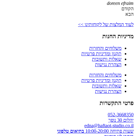
doreen efraim
הקודם
הבא
לעוד המלצות של לקוחותינו >>
מדיניות החנות
משלוחים והחזרות
תקנון ומדיניות פרטיות
שאלות ותשובות
הצהרת נגישות
משלוחים והחזרות
תקנון ומדיניות פרטיות
שאלות ותשובות
הצהרת נגישות
פרטי התקשרות
052-3668350
יהלום 30 נופך
edna@haftaot-studio.co.il
שעות פתיחה 10:00-20:00
בתיאום טלפוני