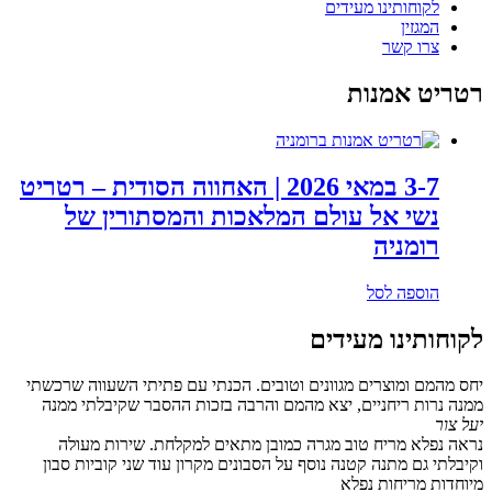
לקוחותינו מעידים
המגזין
צרו קשר
רטריט אמנות
3-7 במאי 2026 | האחווה הסודית – רטריט
נשי אל עולם המלאכות והמסתורין של
רומניה
הוספה לסל
לקוחותינו מעידים
יחס מהמם ומוצרים מגוונים וטובים. הכנתי עם פתיתי השעווה שרכשתי
ממנה נרות ריחניים, יצא מהמם והרבה בזכות ההסבר שקיבלתי ממנה
יעל צור
נראה נפלא מריח טוב מגרה כמובן מתאים למקלחת. שירות מעולה
וקיבלתי גם מתנה קטנה נוסף על הסבונים מקרון עוד שני קוביות סבון
מיוחדות מריחות נפלא