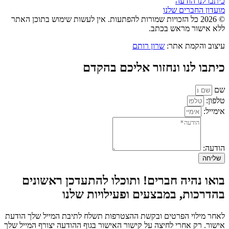
כיתבו לנו הודעה
מועדון החברים שלנו
© 2026 כל הזכויות שמורות להפתעות. אין לעשות שימוש בתוכן האתר
ללא אישור מראש בכתב.
עיצוב והקמת אתר:
שרון רותם
כיתבו לנו ונחזור אליכם בהקדם
שם
טלפון:
אימייל:
הודעה:
שליחה
בואו נהיה חברים! ותוכלו להתעדכן ראשונים
בהדרכות, במבצעים ופעילויות שלנו
לאחר מילוי הפרטים ובקשת ההצטרפות תשלח לתיבת המייל שלך הודעת
אישור. רק אחרי לחיצה על קישור האישור בגוף ההודעה יצורף המייל שלך