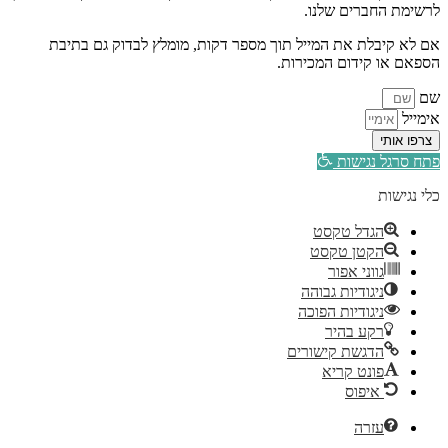
לרשימת החברים שלנו.
אם לא קיבלת את המייל תוך מספר דקות, מומלץ לבדוק גם בתיבת
הספאם או קידום המכירות.
שם
אימייל
צרפו אותי
פתח סרגל נגישות
כלי נגישות
הגדל טקסט
הקטן טקסט
גווני אפור
ניגודיות גבוהה
ניגודיות הפוכה
רקע בהיר
הדגשת קישורים
פונט קריא
איפוס
עזרה