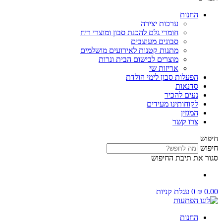
החנות
ערכות יצירה
חומרי גלם להכנת סבון ומוצרי ריח
סבונים מעוצבים
מתנות קטנות לאירועים מושלמים
מוצרים לבישום הבית ונרות
אריזות שי
הפעלות סבון לימי הולדת
סדנאות
נעים להכיר
לקוחותינו מעידים
המגזין
צרו קשר
חיפוש
חיפוש
סגור את תיבת החיפוש
0.00
₪
0
עגלת קניות
החנות