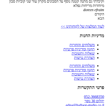
וקיבלתי גם מתנה קטנה נוסף על הסבונים מקרון עוד שני קוביות סבון
מיוחדות מריחות נפלא
doreen efraim
הקודם
הבא
לעוד המלצות של לקוחותינו >>
מדיניות החנות
משלוחים והחזרות
תקנון ומדיניות פרטיות
שאלות ותשובות
הצהרת נגישות
משלוחים והחזרות
תקנון ומדיניות פרטיות
שאלות ותשובות
הצהרת נגישות
פרטי התקשרות
052-3668350
יהלום 30 נופך
edna@haftaot-studio.co.il