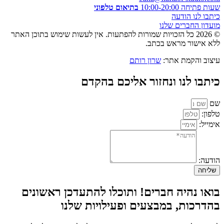
שעות פתיחה 10:00-20:00
בתיאום טלפוני
כיתבו לנו הודעה
מועדון החברים שלנו
© 2026 כל הזכויות שמורות להפתעות. אין לעשות שימוש בתוכן האתר
ללא אישור מראש בכתב.
עיצוב והקמת אתר:
שרון רותם
כיתבו לנו ונחזור אליכם בהקדם
שם
טלפון:
אימייל:
הודעה:
שליחה
בואו נהיה חברים! ותוכלו להתעדכן ראשונים
בהדרכות, במבצעים ופעילויות שלנו