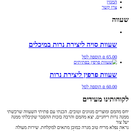
המגזין
צרו קשר
שעווה
שעוות סויה ליצירת נרות במיכלים
65.00
₪
הוספה לסל
שעוות פרפין ליצירת נרות
60.00
₪
הוספה לסל
לקוחותינו מעידים
יחס מהמם ומוצרים מגוונים וטובים. הכנתי עם פתיתי השעווה שרכשתי
ממנה נרות ריחניים, יצא מהמם והרבה בזכות ההסבר שקיבלתי ממנה
יעל צור
נראה נפלא מריח טוב מגרה כמובן מתאים למקלחת. שירות מעולה