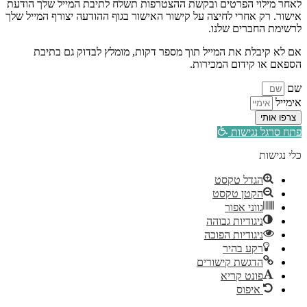
לאחר מילוי הפרטים ובקשת ההצטרפות תשלח לתיבת המייל שלך הודעת
אישור. רק אחרי לחיצה על קישור האישור בגוף ההודעה יצורף המייל שלך
לרשימת החברים שלנו.
אם לא קיבלת את המייל תוך מספר דקות, מומלץ לבדוק גם בתיבת
הספאם או קידום המכירות.
שם
אימייל
צרפו אותי
פתח סרגל נגישות
כלי נגישות
הגדל טקסט
הקטן טקסט
גווני אפור
ניגודיות גבוהה
ניגודיות הפוכה
רקע בהיר
הדגשת קישורים
פונט קריא
איפוס