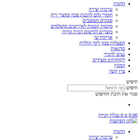
החנות
ערכות יצירה
חומרי גלם להכנת סבון ומוצרי ריח
סבונים מעוצבים
מתנות קטנות לאירועים מושלמים
מוצרים לבישום הבית ונרות
אריזות שי
הפעלות סבון לימי הולדת
סדנאות
נעים להכיר
לקוחותינו מעידים
המגזין
צרו קשר
חיפוש
חיפוש
סגור את תיבת החיפוש
0.00
₪
0
עגלת קניות
החנות
ערכות יצירה