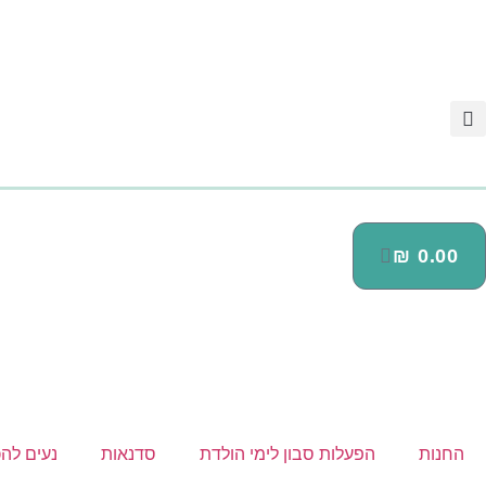
₪
0.00
החנות
הפעלות סבון לימי הולדת
סדנאות
נעים להכ