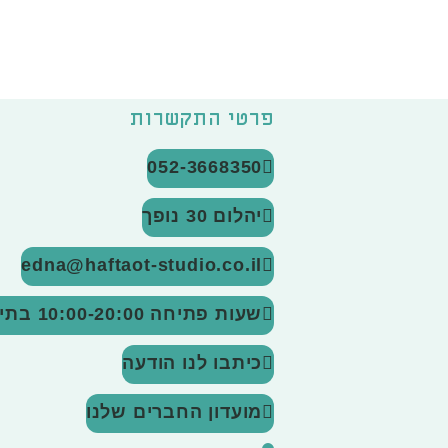
פרטי התקשרות
052-3668350
יהלום 30 נופך
edna@haftaot-studio.co.il
שעות פתיחה 10:00-20:00
בתיא
כיתבו לנו הודעה
מועדון החברים שלנו