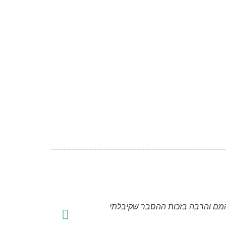
מהמם והרבה בזכות ההסבר שקיבלתי
נרא
מיו