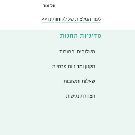
יעל צור
לעוד המלצות של לקוחותינו >>
מדיניות החנות
משלוחים והחזרות
תקנון ומדיניות פרטיות
שאלות ותשובות
הצהרת נגישות