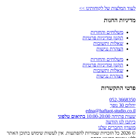
לעוד המלצות של לקוחותינו >>
מדיניות החנות
משלוחים והחזרות
תקנון ומדיניות פרטיות
שאלות ותשובות
הצהרת נגישות
משלוחים והחזרות
תקנון ומדיניות פרטיות
שאלות ותשובות
הצהרת נגישות
פרטי התקשרות
052-3668350
יהלום 30 נופך
edna@haftaot-studio.co.il
שעות פתיחה 10:00-20:00
בתיאום טלפוני
כיתבו לנו הודעה
מועדון החברים שלנו
© 2026 כל הזכויות שמורות להפתעות. אין לעשות שימוש בתוכן האתר