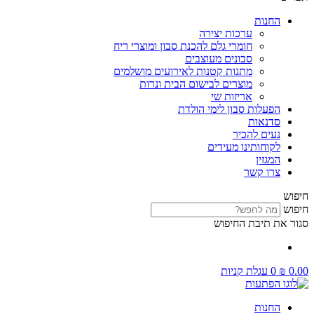
החנות
ערכות יצירה
חומרי גלם להכנת סבון ומוצרי ריח
סבונים מעוצבים
מתנות קטנות לאירועים מושלמים
מוצרים לבישום הבית ונרות
אריזות שי
הפעלות סבון לימי הולדת
סדנאות
נעים להכיר
לקוחותינו מעידים
המגזין
צרו קשר
חיפוש
חיפוש
סגור את תיבת החיפוש
0.00
₪
0
עגלת קניות
החנות