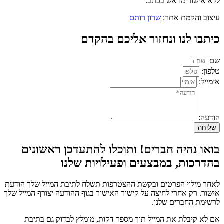
ללא אישור מראש בכתב.
עיצוב והקמת אתר:
שרון רותם
כיתבו לנו ונחזור אליכם בהקדם
שם
טלפון:
אימייל:
הודעה:
שליחה
בואו נהיה חברים! ותוכלו להתעדכן ראשונים
בהדרכות, במבצעים ופעילויות שלנו
לאחר מילוי הפרטים ובקשת ההצטרפות תשלח לתיבת המייל שלך הודעת
אישור. רק אחרי לחיצה על קישור האישור בגוף ההודעה יצורף המייל שלך
לרשימת החברים שלנו.
אם לא קיבלת את המייל תוך מספר דקות, מומלץ לבדוק גם בתיבת