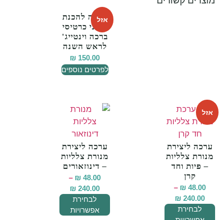
מוצרים קשורים
ערכה להכנת
אזל
סבוני כרטיסי
ברכה וינטייג'
לראש השנה
₪
150.00
לפרטים נוספים
אזל
ערכה ליצירת
ערכה ליצירת
מנורת צלליות
מנורת צלליות
– פיות וחד
– דינוזאורים
קרן
–
₪
48.00
–
₪
48.00
₪
240.00
₪
240.00
לבחירת
לבחירת
אפשרויות
אפשרויות