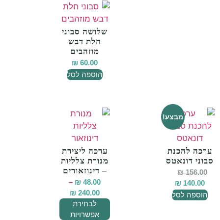
שלושה סבוני
חלת דבש
מוזהבים
₪
60.00
הוספה לסל
מבצע!
ערכה להכנת
ערכה ליצירת
סבוני דונאטס
מנורת צלליות
– דינוזאורים
₪
156.00
–
₪
48.00
₪
140.00
₪
240.00
הוספה לסל
לבחירת
אפשרויות