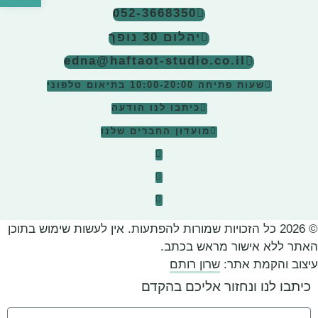
052-3668350
יהלום 30 נופך
edna@haftaot-studio.co.il
שעות פתיחה 10:00-20:00
בתיאום טלפוני
כיתבו לנו הודעה
מועדון החברים שלנו
© 2026 כל הזכויות שמורות להפתעות. אין לעשות שימוש בתוכן
האתר ללא אישור מראש בכתב.
עיצוב והקמת אתר:
שרון רותם
כיתבו לנו ונחזור אליכם בהקדם