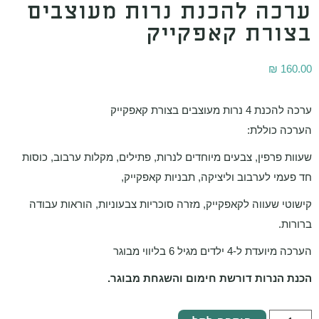
רכה להכנת נרות מעוצבים
צורת קאפקייק
₪
160.
להכנת 4 נרות מעוצבים בצורת קאפקייק
רכה כוללת:
וות פרפין, צבעים מיוחדים לנרות, פתילים, מקלות ערבוב, כוסות
 פעמי לערבוב וליציקה, תבניות קאפקייק,
שוטי שעווה לקאפקייק, מזרה סוכריות צבעוניות, הוראות עבודה
ורות.
ה מיועדת ל-4 ילדים מגיל 6 בליווי מבוגר
נת הנרות דורשת חימום והשגחת מבוגר.