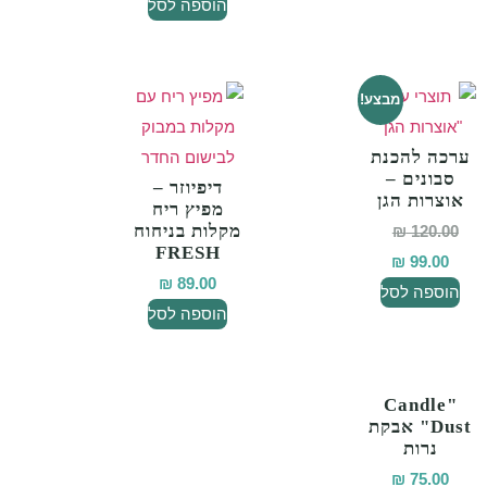
הוספה לסל
מבצע!
רכה להכנת
סבונים –
דיפיוזר –
אוצרות הגן
מפיץ ריח
מקלות בניחוח
₪
120.00
FRESH
₪
99.00
₪
89.00
הוספה לסל
הוספה לסל
"Candle
Dust" אבקת
נרות
₪
75.00