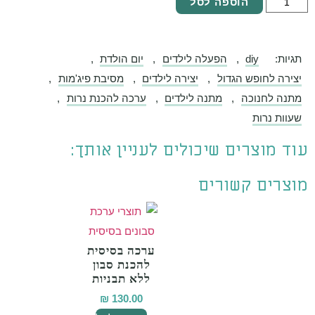
הוספה לסל
גיות:
diy
,
הפעלה לילדים
,
יום הולדת
,
צירה לחופש הגדול
,
יצירה לילדים
,
מסיבת פיג'מות
,
תנה לחנוכה
,
מתנה לילדים
,
ערכה להכנת נרות
,
עוות נרות
וד מוצרים שיכולים לעניין אותך:
וצרים קשורים
ערכה בסיסית
להכנת סבון
ללא תבניות
₪
130.00