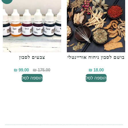
שם לסבון ניחוח אוריינטלי
צבעים לסבון
₪
99.00
₪
175.00
₪
18.00
הוספה לסל
הוספה לסל