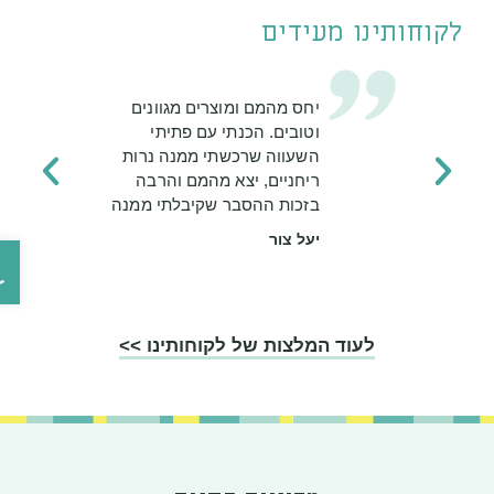
לקוחותינו מעידים
יחס מהמם ומוצרים מגוונים
וטובים. הכנתי עם פתיתי
השעווה שרכשתי ממנה נרות
ריחניים, יצא מהמם והרבה
בזכות ההסבר שקיבלתי ממנה
יעל צור
פתח ס
לעוד המלצות של לקוחותינו >>