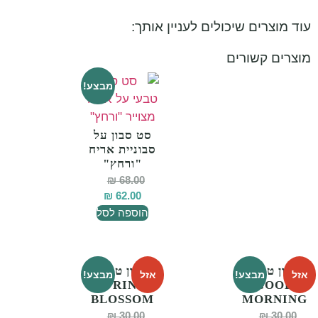
עוד מוצרים שיכולים לעניין אותך:
מוצרים קשורים
מבצע!
סט סבון על
סבוניית אריח
"ורחץ"
₪
68.00
₪
62.00
הוספה לסל
סבון טבעי
סבון טבעי
אזל
מבצע!
אזל
מבצע!
SPRING
GOOD
BLOSSOM
MORNING
₪
30.00
₪
30.00