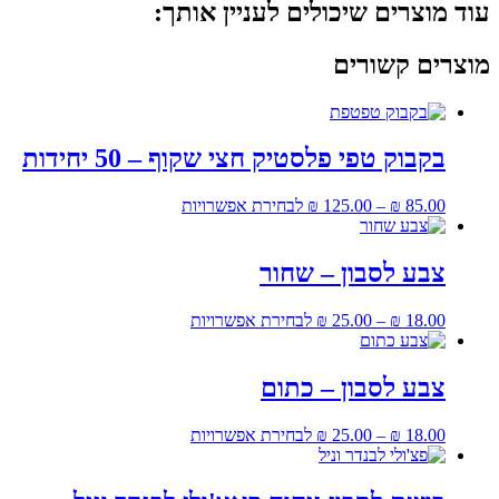
עוד מוצרים שיכולים לעניין אותך:
מוצרים קשורים
בקבוק טפי פלסטיק חצי שקוף – 50 יחידות
למוצר
85.00
₪
–
125.00
₪
לבחירת אפשרויות
זה
יש
מספר
צבע לסבון – שחור
סוגים.
ניתן
למוצר
18.00
₪
–
25.00
₪
לבחירת אפשרויות
לבחור
זה
את
יש
האפשרויות
מספר
צבע לסבון – כתום
בעמוד
סוגים.
המוצר
ניתן
למוצר
18.00
₪
–
25.00
₪
לבחירת אפשרויות
לבחור
זה
את
יש
האפשרויות
מספר