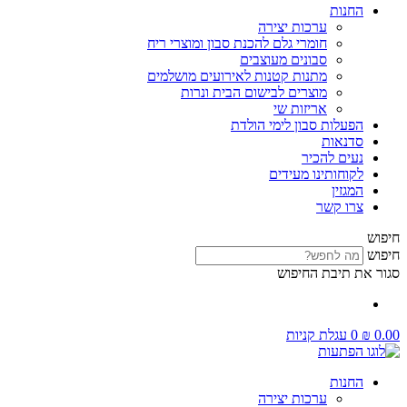
החנות
ערכות יצירה
חומרי גלם להכנת סבון ומוצרי ריח
סבונים מעוצבים
מתנות קטנות לאירועים מושלמים
מוצרים לבישום הבית ונרות
אריזות שי
הפעלות סבון לימי הולדת
סדנאות
נעים להכיר
לקוחותינו מעידים
המגזין
צרו קשר
חיפוש
חיפוש
סגור את תיבת החיפוש
0.00
₪
0
עגלת קניות
החנות
ערכות יצירה