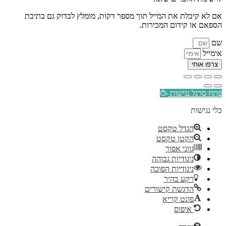
אם לא קיבלת את המייל תוך מספר דקות, מומלץ לבדוק גם בתיבת
הספאם או קידום המכירות.
שם
אימייל
צרפו אותי
פתח סרגל נגישות
כלי נגישות
הגדל טקסט
הקטן טקסט
גווני אפור
ניגודיות גבוהה
ניגודיות הפוכה
רקע בהיר
הדגשת קישורים
פונט קריא
איפוס