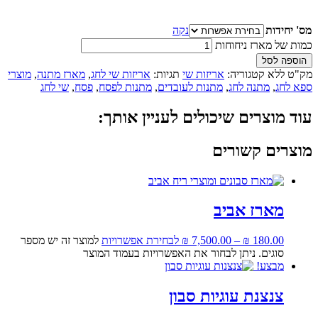
מס' יחידות
נקה
כמות של מארז ניחוחות
הוספה לסל
מק"ט
ללא
קטגוריה:
אריזות שי
תגיות:
אריזות שי לחג
,
מארז מתנה
,
מוצרי
ספא לחג
,
מתנה לחג
,
מתנות לעובדים
,
מתנות לפסח
,
פסח
,
שי לחג
עוד מוצרים שיכולים לעניין אותך:
מוצרים קשורים
מארז אביב
180.00
₪
–
7,500.00
₪
לבחירת אפשרויות
למוצר זה יש מספר
סוגים. ניתן לבחור את האפשרויות בעמוד המוצר
מבצע!
צנצנת עוגיות סבון