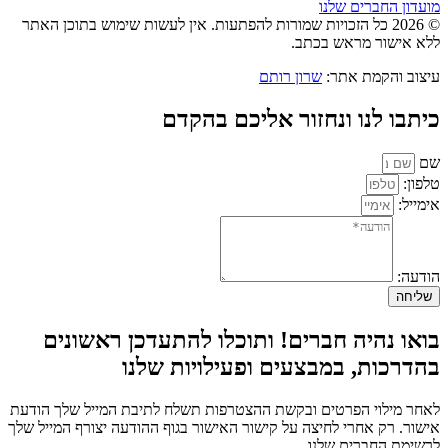
מועדון החברים שלנו
© 2026 כל הזכויות שמורות להפתעות. אין לעשות שימוש בתוכן האתר
ללא אישור מראש בכתב.
עיצוב והקמת אתר:
שרון רותם
כיתבו לנו ונחזור אליכם בהקדם
שם
טלפון:
אימייל:
הודעה:
שליחה
בואו נהיה חברים! ותוכלו להתעדכן ראשונים
בהדרכות, במבצעים ופעילויות שלנו
לאחר מילוי הפרטים ובקשת ההצטרפות תשלח לתיבת המייל שלך הודעת
אישור. רק אחרי לחיצה על קישור האישור בגוף ההודעה יצורף המייל שלך
לרשימת החברים שלנו.