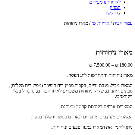
לקוחותינו מעידים
המגזין
צרו קשר
עמוד הבית
/
אריזות שי
/ מארז ניחוחות
מארז ניחוחות
₪
7,500.00
–
₪
180.00
מארז ניחוחות והתחדשות לחג הפסח.
המארז מכיל: מגבת ידיים, בקבוק מפיץ ריח דיפיוזר (מפיץ ריח מקלות),
סבונים ריחניים, שקיק ניחוחות משכרים לארון הבגדים, נר גדול בכלי
דקורטיבי.
המוצרים ארוזים בקופסת קרטון ממותגת.
המארזים מעוצבים, מיוצרים ונארזים בסטודיו שלנו בנופך.
ניתן להזמין את המארז במגוון צבעים וניחוחות.