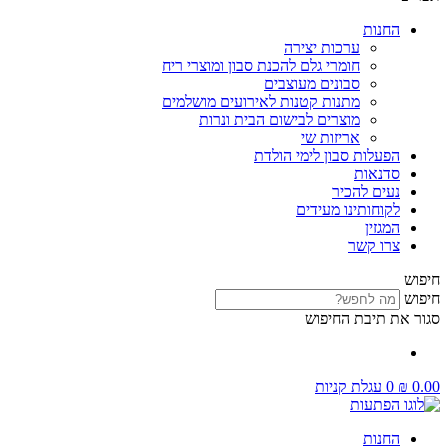
החנות
ערכות יצירה
חומרי גלם להכנת סבון ומוצרי ריח
סבונים מעוצבים
מתנות קטנות לאירועים מושלמים
מוצרים לבישום הבית ונרות
אריזות שי
הפעלות סבון לימי הולדת
סדנאות
נעים להכיר
לקוחותינו מעידים
המגזין
צרו קשר
חיפוש
חיפוש
סגור את תיבת החיפוש
0.00
₪
0
עגלת קניות
החנות