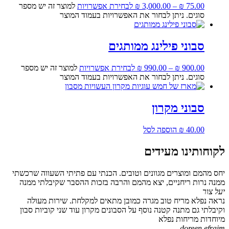
75.00
₪
–
3,000.00
₪
לבחירת אפשרויות
למוצר זה יש מספר
סוגים. ניתן לבחור את האפשרויות בעמוד המוצר
סבוני פילינג ממותגים
900.00
₪
–
990.00
₪
לבחירת אפשרויות
למוצר זה יש מספר
סוגים. ניתן לבחור את האפשרויות בעמוד המוצר
סבוני מקרון
40.00
₪
הוספה לסל
לקוחותינו מעידים
יחס מהמם ומוצרים מגוונים וטובים. הכנתי עם פתיתי השעווה שרכשתי
ממנה נרות ריחניים, יצא מהמם והרבה בזכות ההסבר שקיבלתי ממנה
יעל צור
נראה נפלא מריח טוב מגרה כמובן מתאים למקלחת. שירות מעולה
וקיבלתי גם מתנה קטנה נוסף על הסבונים מקרון עוד שני קוביות סבון
מיוחדות מריחות נפלא
doreen efraim