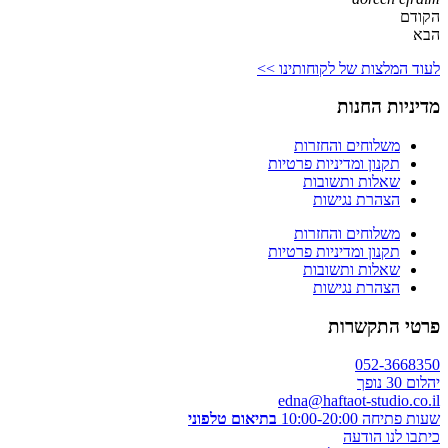
הקודם
הבא
לעוד המלצות של לקוחותינו >>
מדיניות החנות
משלוחים והחזרות
תקנון ומדיניות פרטיות
שאלות ותשובות
הצהרת נגישות
משלוחים והחזרות
תקנון ומדיניות פרטיות
שאלות ותשובות
הצהרת נגישות
פרטי התקשרות
052-3668350
יהלום 30 נופך
edna@haftaot-studio.co.il
שעות פתיחה 10:00-20:00
בתיאום טלפוני
כיתבו לנו הודעה