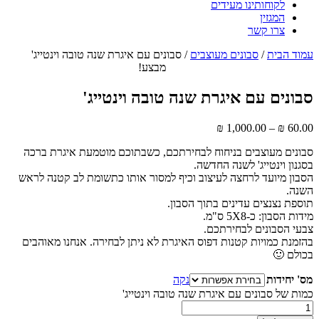
לקוחותינו מעידים
המגזין
צרו קשר
עמוד הבית
/
סבונים מעוצבים
/ סבונים עם איגרת שנה טובה וינטייג'
מבצע!
סבונים עם איגרת שנה טובה וינטייג'
₪
1,000.00
–
₪
60.00
סבונים מעוצבים בניחוח לבחירתכם, כשבתוכם מוטמעת איגרת ברכה
בסגנון וינטייג' לשנה החדשה.
הסבון מיועד לרחצה לעיצוב וכיף למסור אותו כתשומת לב קטנה לראש
השנה.
תוספת נצנצים עדינים בתוך הסבון.
מידות הסבון: כ-5X8 ס"מ.
צבעי הסבונים לבחירתכם.
בהזמנת כמויות קטנות דפוס האיגרת לא ניתן לבחירה. אנחנו מאוהבים
בכולם 🙂
מס' יחידות
נקה
כמות של סבונים עם איגרת שנה טובה וינטייג'