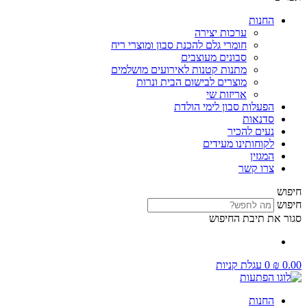
החנות
ערכות יצירה
חומרי גלם להכנת סבון ומוצרי ריח
סבונים מעוצבים
מתנות קטנות לאירועים מושלמים
מוצרים לבישום הבית ונרות
אריזות שי
הפעלות סבון לימי הולדת
סדנאות
נעים להכיר
לקוחותינו מעידים
המגזין
צרו קשר
חיפוש
חיפוש
סגור את תיבת החיפוש
0.00
₪
0
עגלת קניות
החנות