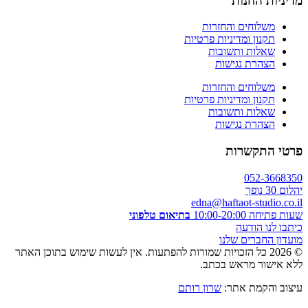
מדיניות החנות
משלוחים והחזרות
תקנון ומדיניות פרטיות
שאלות ותשובות
הצהרת נגישות
משלוחים והחזרות
תקנון ומדיניות פרטיות
שאלות ותשובות
הצהרת נגישות
פרטי התקשרות
052-3668350
יהלום 30 נופך
edna@haftaot-studio.co.il
שעות פתיחה 10:00-20:00
בתיאום טלפוני
כיתבו לנו הודעה
מועדון החברים שלנו
© 2026 כל הזכויות שמורות להפתעות. אין לעשות שימוש בתוכן האתר
ללא אישור מראש בכתב.
עיצוב והקמת אתר:
שרון רותם