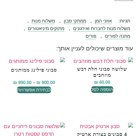
,
,
,
תגיות:
אוזני המן
ממתקי סבון
משלוח מנות
,
,
משלוח מנות לחברות ואירגונים
מתוקים מיניאטורים
,
מתנה לפורים
פורים
עוד מוצרים שיכולים לעניין אותך:
שלושה סבוני חלת דבש
סבוני פילינג ממותגים
מוזהבים
₪
60.00
₪
990.00
–
₪
900.00
הוספה לסל
לבחירת אפשרויות
4 סבונים בצורת ארטיק