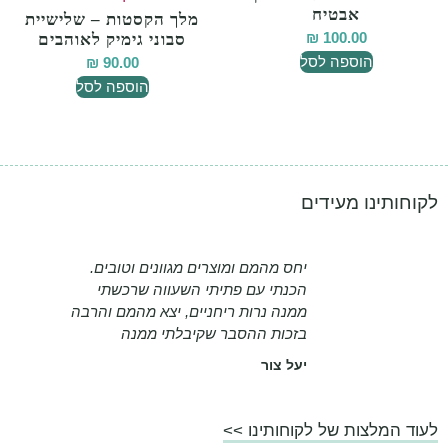
אבטיח
מלך הקסטות – שלישיית
100.00
₪
סבוני גימיק לאוהבים
הוספה לסל
₪
90.00
הוספה לסל
לקוחותינו מעידים
יחס מהמם ומוצרים מגוונים וטובים.
הכנתי עם פתיתי השעווה שרכשתי
ממנה נרות ריחניים, יצא מהמם והרבה
בזכות ההסבר שקיבלתי ממנה
יעל צור
לעוד המלצות של לקוחותינו >>