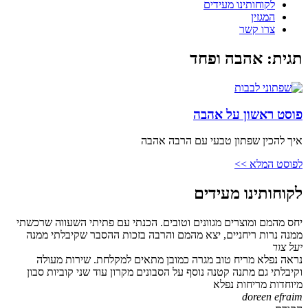
לקוחותינו מעידים
המגזין
צרו קשר
תגית: אהבה ופחד
פוסט ראשון על אהבה
איך להכין שפתון טבעי עם הרבה אהבה
לפוסט המלא >>
לקוחותינו מעידים
יחס מהמם ומוצרים מגוונים וטובים. הכנתי עם פתיתי השעווה שרכשתי
ממנה נרות ריחניים, יצא מהמם והרבה בזכות ההסבר שקיבלתי ממנה
יעל צור
נראה נפלא מריח טוב מגרה כמובן מתאים למקלחת. שירות מעולה
וקיבלתי גם מתנה קטנה נוסף על הסבונים מקרון עוד שני קוביות סבון
מיוחדות מריחות נפלא
doreen efraim