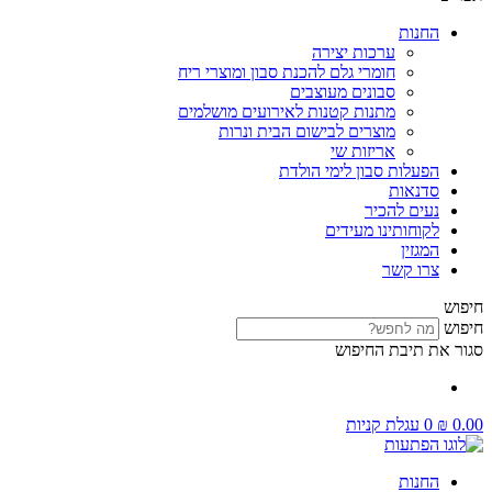
החנות
ערכות יצירה
חומרי גלם להכנת סבון ומוצרי ריח
סבונים מעוצבים
מתנות קטנות לאירועים מושלמים
מוצרים לבישום הבית ונרות
אריזות שי
הפעלות סבון לימי הולדת
סדנאות
נעים להכיר
לקוחותינו מעידים
המגזין
צרו קשר
חיפוש
חיפוש
סגור את תיבת החיפוש
0.00
₪
0
עגלת קניות
החנות