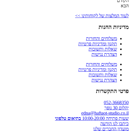
הקודם
הבא
לעוד המלצות של לקוחותינו >>
מדיניות החנות
משלוחים והחזרות
תקנון ומדיניות פרטיות
שאלות ותשובות
הצהרת נגישות
משלוחים והחזרות
תקנון ומדיניות פרטיות
שאלות ותשובות
הצהרת נגישות
פרטי התקשרות
052-3668350
יהלום 30 נופך
edna@haftaot-studio.co.il
שעות פתיחה 10:00-20:00
בתיאום טלפוני
כיתבו לנו הודעה
מועדון החברים שלנו