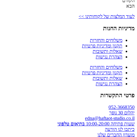
הקודם
הבא
לעוד המלצות של לקוחותינו >>
מדיניות החנות
משלוחים והחזרות
תקנון ומדיניות פרטיות
שאלות ותשובות
הצהרת נגישות
משלוחים והחזרות
תקנון ומדיניות פרטיות
שאלות ותשובות
הצהרת נגישות
פרטי התקשרות
052-3668350
יהלום 30 נופך
edna@haftaot-studio.co.il
שעות פתיחה 10:00-20:00
בתיאום טלפוני
כיתבו לנו הודעה
מועדון החברים שלנו