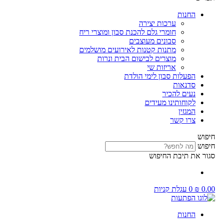
החנות
ערכות יצירה
חומרי גלם להכנת סבון ומוצרי ריח
סבונים מעוצבים
מתנות קטנות לאירועים מושלמים
מוצרים לבישום הבית ונרות
אריזות שי
הפעלות סבון לימי הולדת
סדנאות
נעים להכיר
לקוחותינו מעידים
המגזין
צרו קשר
חיפוש
חיפוש
סגור את תיבת החיפוש
0.00
₪
0
עגלת קניות
החנות