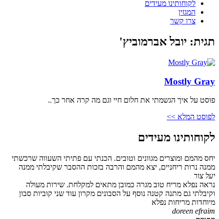
לקוחותינו מעידים
המגזין
צרו קשר
תגית: יובל אברמוביץ'
Mostly Gray
פוסט על איך הגשמתי את חלום חיי וגם מה קרה אחר כך..
לפוסט המלא >>
לקוחותינו מעידים
יחס מהמם ומוצרים מגוונים וטובים. הכנתי עם פתיתי השעווה שרכשתי
ממנה נרות ריחניים, יצא מהמם והרבה בזכות ההסבר שקיבלתי ממנה
יעל צור
נראה נפלא מריח טוב מגרה כמובן מתאים למקלחת. שירות מעולה
וקיבלתי גם מתנה קטנה נוסף על הסבונים מקרון עוד שני קוביות סבון
מיוחדות מריחות נפלא
doreen efraim