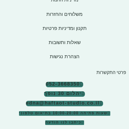
משלוחים והחזרות
תקנון ומדיניות פרטיות
שאלות ותשובות
הצהרת נגישות
פרטי התקשרות
052-3668350
יהלום 30 נופך
edna@haftaot-studio.co.il
שעות פתיחה 10:00-20:00
בתיאום טלפוני
כיתבו לנו הודעה