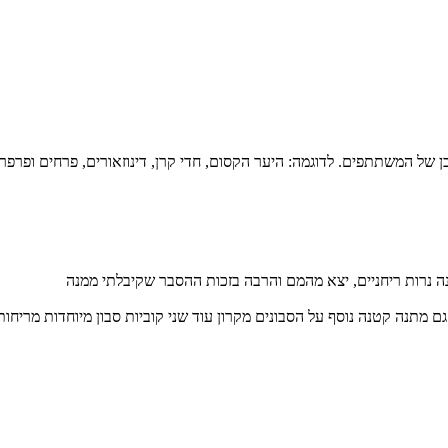
 של המשתתפים. לדוגמה: היער הקסום, חדי קרן, דינוזאורים, פרחים ופרפרים
ה נרות ריחניים, יצא מהמם והרבה בזכות ההסבר שקיבלתי ממנה
 מתנה קטנה נוסף על הסבונים מקרון עוד שני קוביות סבון מיוחדות מריחות