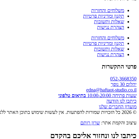
משלוחים והחזרות
תקנון ומדיניות פרטיות
שאלות ותשובות
הצהרת נגישות
משלוחים והחזרות
תקנון ומדיניות פרטיות
שאלות ותשובות
הצהרת נגישות
פרטי התקשרות
052-3668350
יהלום 30 נופך
edna@haftaot-studio.co.il
שעות פתיחה 10:00-20:00
בתיאום טלפוני
כיתבו לנו הודעה
מועדון החברים שלנו
© 2026 כל הזכויות שמורות להפתעות. אין לעשות שימוש בתוכן האתר ללא אישור מראש בכתב.
עיצוב והקמת אתר:
שרון רותם
כיתבו לנו ונחזור אליכם בהקדם