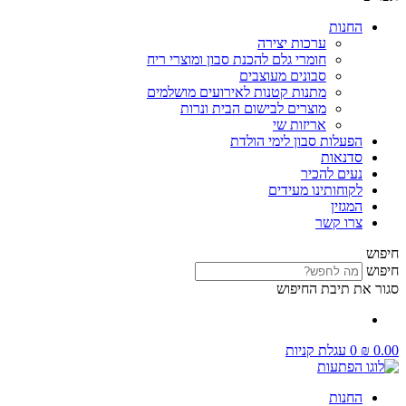
החנות
ערכות יצירה
חומרי גלם להכנת סבון ומוצרי ריח
סבונים מעוצבים
מתנות קטנות לאירועים מושלמים
מוצרים לבישום הבית ונרות
אריזות שי
הפעלות סבון לימי הולדת
סדנאות
נעים להכיר
לקוחותינו מעידים
המגזין
צרו קשר
חיפוש
חיפוש
סגור את תיבת החיפוש
0.00
₪
0
עגלת קניות
החנות