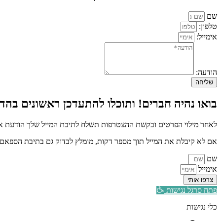
שם
טלפון:
אימייל:
הודעה:
שליחה
בואו נהיה חברים! ותוכלו להתעדכן ראשונים בהדר
לאחר מילוי הפרטים ובקשת ההצטרפות תשלח לתיבת המייל שלך הודעת איש
אם לא קיבלת את המייל תוך מספר דקות, מומלץ לבדוק גם בתיבת הספאם א
שם
אימייל
צרפו אותי
פתח סרגל נגישות
כלי נגישות