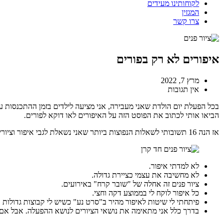
לקוחותינו מעידים
המגזין
צרו קשר
איפורים לא רק בפורים
מרץ 7, 2022
אין תגובות
בכל הפעלת יום הולדת שאני מעבירה, אני מציעה לילדים בזמן ההתכנסות ע
הביאו אותי לכתוב את הפוסט הזה על האיפורים לאו דוקא לפורים.
אז הנה 16 תשובותי לשאלות הנפוצות ביותר שאני נשאלת לגבי איפור וציורי פנים:
לא למדתי איפור.
לא מחשיבה את עצמי כציירת גדולה.
ציור פנים זה אחלה של "שובר קרח" באירועים.
כל איפור לוקח לי בממוצע דקה וחצי.
פיתחתי לי שיטות לאיפור מהיר ב"סרט נע" כשיש לי קבוצות גדולות
בדרך כלל אני מתאימה את נושאי הציורים לנושא ההפעלה. אבל אם א