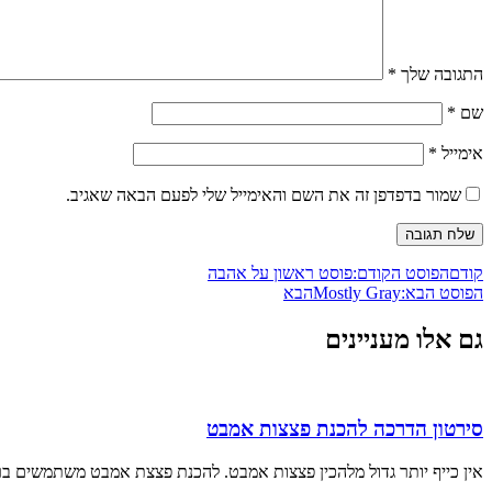
התגובה שלך
*
שם
*
אימייל
*
שמור בדפדפן זה את השם והאימייל שלי לפעם הבאה שאגיב.
קודם
הפוסט הקודם:
פוסט ראשון על אהבה
הפוסט הבא:
Mostly Gray
הבא
גם אלו מעניינים
סירטון הדרכה להכנת פצצות אמבט
אין כייף יותר גדול מלהכין פצצות אמבט. להכנת פצצת אמבט משתמשים ברע