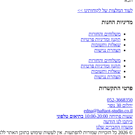
הבא
לעוד המלצות של לקוחותינו >>
מדיניות החנות
משלוחים והחזרות
תקנון ומדיניות פרטיות
שאלות ותשובות
הצהרת נגישות
משלוחים והחזרות
תקנון ומדיניות פרטיות
שאלות ותשובות
הצהרת נגישות
פרטי התקשרות
052-3668350
יהלום 30 נופך
edna@haftaot-studio.co.il
שעות פתיחה 10:00-20:00
בתיאום טלפוני
כיתבו לנו הודעה
מועדון החברים שלנו
© 2026 כל הזכויות שמורות להפתעות. אין לעשות שימוש בתוכן האתר ללא אישור מראש בכתב.