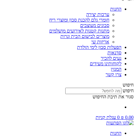
החנות
ערכות יצירה
חומרי גלם להכנת סבון ומוצרי ריח
סבונים מעוצבים
מתנות קטנות לאירועים מושלמים
מוצרים לבישום הבית ונרות
אריזות שי
הפעלות סבון לימי הולדת
סדנאות
נעים להכיר
לקוחותינו מעידים
המגזין
צרו קשר
חיפוש
חיפוש
סגור את תיבת החיפוש
0.00
₪
0
עגלת קניות
החנות