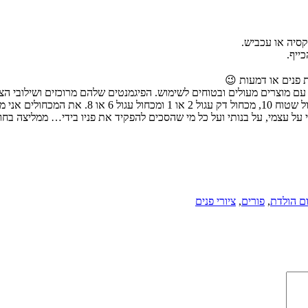
קסיה או עכביש.
ייף.
 פנים או דמעות 😉
עם מוצרים מעולים ובטוחים לשימוש. הפיגמנטים שלהם מרוכזים ושילובי הצ
 על עצמי, על בנותי ועל כל מי שהסכים להפקיד את פניו בידי… ממליצה בח
ם הולדת
,
פורים
,
ציורי פנים