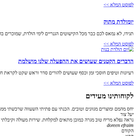
לפוסט המלא >>
יומולדת מתוק
תגידו, לא נמאס לכם כבר מכל הקישוטים הגנריים לימי הולדת, שמוכרים בחנויות החד פעמי? מבלוני ה-ay
לפוסט המלא >>
הדברים הקטנים שעושים את ההפעלה שלנו מושלמת
רעיונות וטיפים חוסכי זמן וכסף שעושים להורים סדר וראש שקט לקראת חגי
לפוסט המלא >>
לקוחותינו מעידים
יחס מהמם ומוצרים מגוונים וטובים. הכנתי עם פתיתי השעווה שרכשתי ממנ
יעל צור
נראה נפלא מריח טוב מגרה כמובן מתאים למקלחת. שירות מעולה וקיבלתי גם
doreen efraim
הקודם