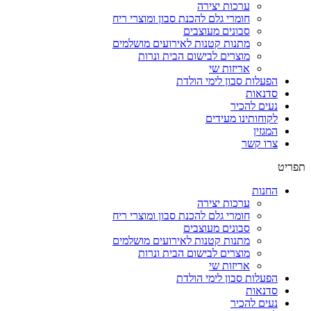
ערכות יצירה
חומרי גלם להכנת סבון ומוצרי ריח
סבונים מעוצבים
מתנות קטנות לאירועים מושלמים
מוצרים לבישום הבית ונרות
אריזות שי
הפעלות סבון לימי הולדת
סדנאות
נעים להכיר
לקוחותינו מעידים
המגזין
צרו קשר
תפריט
החנות
ערכות יצירה
חומרי גלם להכנת סבון ומוצרי ריח
סבונים מעוצבים
מתנות קטנות לאירועים מושלמים
מוצרים לבישום הבית ונרות
אריזות שי
הפעלות סבון לימי הולדת
סדנאות
נעים להכיר