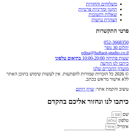
משלוחים והחזרות
תקנון ומדיניות פרטיות
שאלות ותשובות
הצהרת נגישות
פרטי התקשרות
052-3668350
יהלום 30 נופך
edna@haftaot-studio.co.il
שעות פתיחה 10:00-20:00
בתיאום טלפוני
כיתבו לנו הודעה
מועדון החברים שלנו
© 2026 כל הזכויות שמורות להפתעות. אין לעשות שימוש בתוכן האתר
ללא אישור מראש בכתב.
עיצוב והקמת אתר:
שרון רותם
כיתבו לנו ונחזור אליכם בהקדם
שם
טלפון:
אימייל: