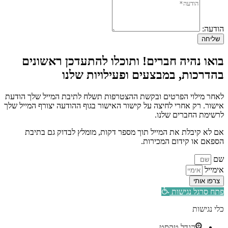
הודעה:
שליחה
בואו נהיה חברים! ותוכלו להתעדכן ראשונים
בהדרכות, במבצעים ופעילויות שלנו
לאחר מילוי הפרטים ובקשת ההצטרפות תשלח לתיבת המייל שלך הודעת
אישור. רק אחרי לחיצה על קישור האישור בגוף ההודעה יצורף המייל שלך
לרשימת החברים שלנו.
אם לא קיבלת את המייל תוך מספר דקות, מומלץ לבדוק גם בתיבת
הספאם או קידום המכירות.
שם
אימייל
צרפו אותי
פתח סרגל נגישות
כלי נגישות
הגדל טקסט