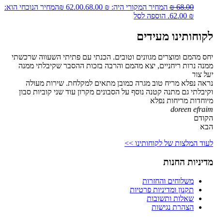
68.00
₪
המחיר המקורי היה: ₪ 68.00.
62.00
₪
המחיר הנוכחי הוא:
₪ 62.00.
הוספה לסל
לקוחותינו מעידים
יחס מהמם ומוצרים מגוונים וטובים. הכנתי עם פתיתי השעווה שרכשתי
ממנה נרות ריחניים, יצא מהמם והרבה בזכות ההסבר שקיבלתי ממנה
יעל צור
נראה נפלא מריח טוב מגרה כמובן מתאים למקלחת. שירות מעולה
וקיבלתי גם מתנה קטנה נוסף על הסבונים מקרון עוד שני קוביות סבון
מיוחדות מריחות נפלא
doreen efraim
הקודם
הבא
לעוד המלצות של לקוחותינו >>
מדיניות החנות
משלוחים והחזרות
תקנון ומדיניות פרטיות
שאלות ותשובות
הצהרת נגישות