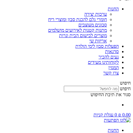
החנות
ערכות יצירה
חומרי גלם להכנת סבון ומוצרי ריח
סבונים מעוצבים
מתנות קטנות לאירועים מושלמים
מוצרים לבישום הבית ונרות
אריזות שי
הפעלות סבון לימי הולדת
סדנאות
נעים להכיר
לקוחותינו מעידים
המגזין
צרו קשר
חיפוש
חיפוש
סגור את תיבת החיפוש
0.00
₪
0
עגלת קניות
החנות