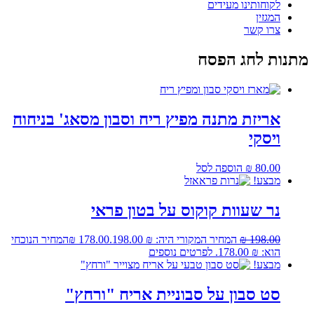
לקוחותינו מעידים
המגזין
צרו קשר
מתנות לחג הפסח
אריזת מתנה מפיץ ריח וסבון מסאג' בניחוח
ויסקי
80.00
₪
הוספה לסל
מבצע!
אזל
נר שעוות קוקוס על בטון פראי
198.00
₪
המחיר המקורי היה: ₪ 198.00.
178.00
₪
המחיר הנוכחי
הוא: ₪ 178.00.
לפרטים נוספים
מבצע!
סט סבון על סבוניית אריח "ורחץ"