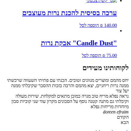
ערכה בסיסית להכנת נרות מעוצבים
140.00
₪
הוספה לסל
"Candle Dust" אבקת נרות
75.00
₪
הוספה לסל
לקוחותינו מעידים
יחס מהמם ומוצרים מגוונים וטובים. הכנתי עם פתיתי השעווה שרכשתי
ממנה נרות ריחניים, יצא מהמם והרבה בזכות ההסבר שקיבלתי ממנה
יעל צור
נראה נפלא מריח טוב מגרה כמובן מתאים למקלחת. שירות מעולה
וקיבלתי גם מתנה קטנה נוסף על הסבונים מקרון עוד שני קוביות סבון
מיוחדות מריחות נפלא
doreen efraim
הקודם
הבא