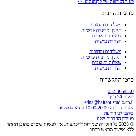
לעוד המלצות של לקוחותינו >>
מדיניות החנות
משלוחים והחזרות
תקנון ומדיניות פרטיות
שאלות ותשובות
הצהרת נגישות
משלוחים והחזרות
תקנון ומדיניות פרטיות
שאלות ותשובות
הצהרת נגישות
פרטי התקשרות
052-3668350
יהלום 30 נופך
edna@haftaot-studio.co.il
שעות פתיחה 10:00-20:00
בתיאום טלפוני
כיתבו לנו הודעה
מועדון החברים שלנו
© 2026 כל הזכויות שמורות להפתעות. אין לעשות שימוש בתוכן האתר
ללא אישור מראש בכתב.