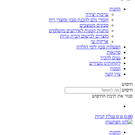
החנות
ערכות יצירה
חומרי גלם להכנת סבון ומוצרי ריח
סבונים מעוצבים
מתנות קטנות לאירועים מושלמים
מוצרים לבישום הבית ונרות
אריזות שי
הפעלות סבון לימי הולדת
סדנאות
נעים להכיר
לקוחותינו מעידים
המגזין
צרו קשר
חיפוש
חיפוש
סגור את תיבת החיפוש
0.00
₪
0
עגלת קניות
החנות