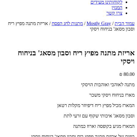
לקוחותינו מעידים
המגזין
צרו קשר
עמוד הבית
/
Mostly Gray
/
מתנות לחג הפסח
/ אריזת מתנה מפיץ ריח
וסבון מסאג' בניחוח ויסקי
אריזת מתנה מפיץ ריח וסבון מסאג' בניחוח
ויסקי
₪
80.00
מתנה לאוהבי ואוהבות הויסקי
מארז בניחוח ויסקי משכר
המארז מכיל מפיץ ריח דיפיוזר מקלות רטאן
וסבון מסאג' איכותי שקוף עם זרעי לתת
המארז מגיע בקופסה וארוז כמתנה
כמות של אריזת מתנה מפיץ ריח וסבון מסאג' בניחוח ויסקי