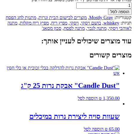
הוספה לסל
קטגוריות:
Mostly Gray
,
מוצרים לבישום הבית ונרות
,
מתנות לחג הפסח
תגיות:
whiskey
,
בושם ויסקי
,
ויסקי
,
מפיץ ריח
,
מפיץ ריח מקלות
,
מתנה
לאוהבי ויסקי
,
מתנה לגבר
,
מתנה לפסח
,
סבון מסאג'
עוד מוצרים שיכולים לעניין אותך:
מוצרים קשורים
"Candle Dust" אבקת נרות 25 ק"ג
1,350.00
₪
הוספה לסל
שעוות סויה ליצירת נרות במיכלים
65.00
₪
הוספה לסל