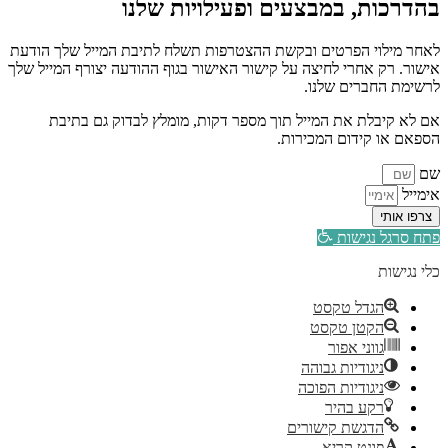
בהדרכות, במבצעים ופעילויות שלנו
לאחר מילוי הפרטים ובקשת ההצטרפות תשלח לתיבת המייל שלך הודעת
אישור. רק אחרי לחיצה על קישור האישור בגוף ההודעה יצורף המייל שלך
לרשימת החברים שלנו.
אם לא קיבלת את המייל תוך מספר דקות, מומלץ לבדוק גם בתיבת
הספאם או קידום המכירות.
שם
אימייל
צרפו אותי
פתח סרגל נגישות
כלי נגישות
הגדל טקסט
הקטן טקסט
גווני אפור
ניגודיות גבוהה
ניגודיות הפוכה
רקע בהיר
הדגשת קישורים
פונט קריא