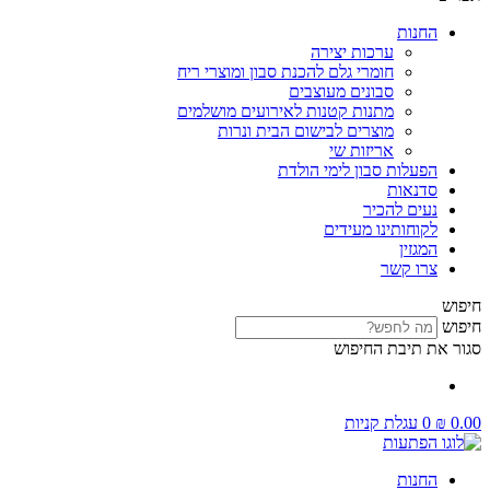
החנות
ערכות יצירה
חומרי גלם להכנת סבון ומוצרי ריח
סבונים מעוצבים
מתנות קטנות לאירועים מושלמים
מוצרים לבישום הבית ונרות
אריזות שי
הפעלות סבון לימי הולדת
סדנאות
נעים להכיר
לקוחותינו מעידים
המגזין
צרו קשר
חיפוש
חיפוש
סגור את תיבת החיפוש
0.00
₪
0
עגלת קניות
החנות