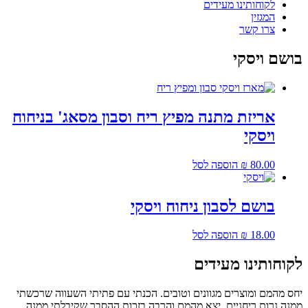
לקוחותינו מעידים
המגזין
צרו קשר
בושם ויסקי
אריזת מתנה מפיץ ריח וסבון מסאג' בניחוח
ויסקי
80.00
₪
הוספה לסל
בושם לסבון ניחוח ויסקי
18.00
₪
הוספה לסל
לקוחותינו מעידים
יחס מהמם ומוצרים מגוונים וטובים. הכנתי עם פתיתי השעווה שרכשתי
ממנה נרות ריחניים, יצא מהמם והרבה בזכות ההסבר שקיבלתי ממנה