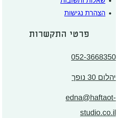
שאלות ותשובות
הצהרת נגישות
פרטי התקשרות
052-3668350
יהלום 30 נופך
edna@haftaot-
studio.co.il