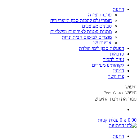
החנות
ערכות יצירה
חומרי גלם להכנת סבון ומוצרי ריח
סבונים מעוצבים
מתנות קטנות לאירועים מושלמים
מוצרים לבישום הבית ונרות
אריזות שי
הפעלות סבון לימי הולדת
סדנאות
נעים להכיר
לקוחותינו מעידים
המגזין
צרו קשר
חיפוש
חיפוש
סגור את תיבת החיפוש
0.00
₪
0
עגלת קניות
החנות