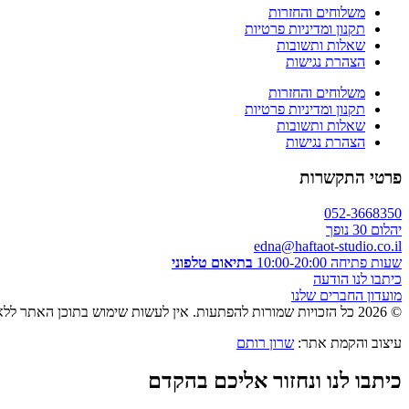
משלוחים והחזרות
תקנון ומדיניות פרטיות
שאלות ותשובות
הצהרת נגישות
משלוחים והחזרות
תקנון ומדיניות פרטיות
שאלות ותשובות
הצהרת נגישות
פרטי התקשרות
052-3668350
יהלום 30 נופך
edna@haftaot-studio.co.il
שעות פתיחה 10:00-20:00
בתיאום טלפוני
כיתבו לנו הודעה
מועדון החברים שלנו
© 2026 כל הזכויות שמורות להפתעות. אין לעשות שימוש בתוכן האתר ללא אישור מראש בכתב.
עיצוב והקמת אתר:
שרון רותם
כיתבו לנו ונחזור אליכם בהקדם