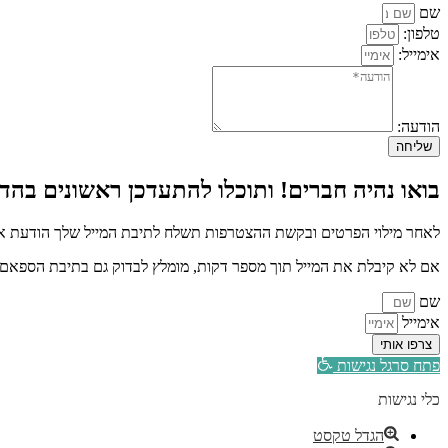
שם
טלפון:
אימייל:
הודעה:
שליחה
בואו נהיה חברים! ותוכלו להתעדכן ראשונים בהדר
לאחר מילוי הפרטים ובקשת ההצטרפות תשלח לתיבת המייל שלך הודעת איש
אם לא קיבלת את המייל תוך מספר דקות, מומלץ לבדוק גם בתיבת הספאם א
שם
אימייל
צרפו אותי
פתח סרגל נגישות
כלי נגישות
הגדל טקסט