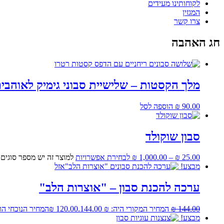
לקוחותינו מעידים
המגזין
צרו קשר
חג האהבה
מלך הקסטות – שלישיית סבוני גימיק לאוהבי
90.00
₪
הוספה לסל
סבון שוקולד
25.00
₪
–
1,000.00
₪
לבחירת אפשרויות
למוצר זה יש מספר סוגים
מבצע!
אזל
ערכה להכנת סבון – "אוצרות הלב"
144.00
₪
המחיר המקורי היה: ₪ 144.00.
120.00
₪
המחיר הנוכחי הוא: ₪ 0
מבצע!