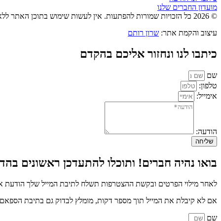
מועדון החברים שלנו
© 2026 כל הזכויות שמורות להפתעות. אין לעשות שימוש בתוכן האתר ללא אישור מראש בכתב.
עיצוב והקמת אתר:
שרון רותם
כיתבו לנו ונחזור אליכם בהקדם
שם
טלפון:
אימייל:
הודעה:
שליחה
בואו נהיה חברים! ותוכלו להתעדכן ראשונים בהדר
לאחר מילוי הפרטים ובקשת ההצטרפות תשלח לתיבת המייל שלך הודעת איש
אם לא קיבלת את המייל תוך מספר דקות, מומלץ לבדוק גם בתיבת הספאם א
שם