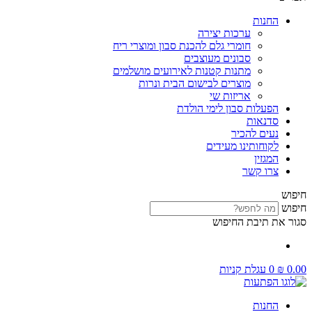
החנות
ערכות יצירה
חומרי גלם להכנת סבון ומוצרי ריח
סבונים מעוצבים
מתנות קטנות לאירועים מושלמים
מוצרים לבישום הבית ונרות
אריזות שי
הפעלות סבון לימי הולדת
סדנאות
נעים להכיר
לקוחותינו מעידים
המגזין
צרו קשר
חיפוש
חיפוש
סגור את תיבת החיפוש
0.00
₪
0
עגלת קניות
החנות