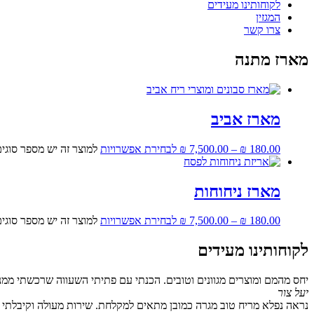
לקוחותינו מעידים
המגזין
צרו קשר
מארז מתנה
מארז אביב
180.00
₪
–
7,500.00
₪
לבחירת אפשרויות
למוצר זה יש מספר סוגי
מארז ניחוחות
180.00
₪
–
7,500.00
₪
לבחירת אפשרויות
למוצר זה יש מספר סוגי
לקוחותינו מעידים
יחס מהמם ומוצרים מגוונים וטובים. הכנתי עם פתיתי השעווה שרכשתי ממנ
יעל צור
נראה נפלא מריח טוב מגרה כמובן מתאים למקלחת. שירות מעולה וקיבלתי גם