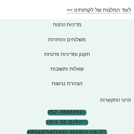
לעוד המלצות של לקוחותינו >>
מדיניות החנות
משלוחים והחזרות
תקנון ומדיניות פרטיות
שאלות ותשובות
הצהרת נגישות
פרטי התקשרות
052-3668350
יהלום 30 נופך
edna@haftaot-studio.co.il