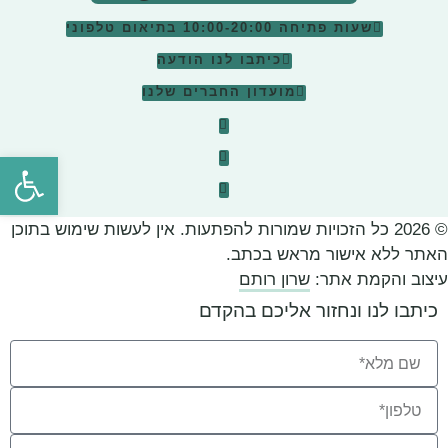
שעות פתיחה 10:00-20:00
בתיאום טלפוני
כיתבו לנו הודעה
מועדון החברים שלנו
פתח סרגל
© 2026 כל הזכויות שמורות להפתעות. אין לעשות שימוש בתוכן
האתר ללא אישור מראש בכתב.
עיצוב והקמת אתר:
שרון רותם
כיתבו לנו ונחזור אליכם בהקדם