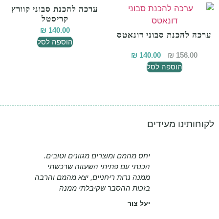
ערכה להכנת סבוני קוורץ
קריסטל
₪
140.00
ערכה להכנת סבוני דונאטס
הוספה לסל
₪
140.00
₪
156.00
הוספה לסל
לקוחותינו מעידים
יחס מהמם ומוצרים מגוונים וטובים.
הכנתי עם פתיתי השעווה שרכשתי
ממנה נרות ריחניים, יצא מהמם והרבה
בזכות ההסבר שקיבלתי ממנה
יעל צור